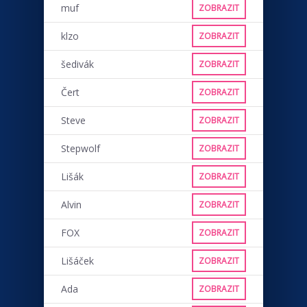
muf
ZOBRAZIT
klzo
ZOBRAZIT
šedivák
ZOBRAZIT
Čert
ZOBRAZIT
Steve
ZOBRAZIT
Stepwolf
ZOBRAZIT
Lišák
ZOBRAZIT
Alvin
ZOBRAZIT
FOX
ZOBRAZIT
Lišáček
ZOBRAZIT
Ada
ZOBRAZIT