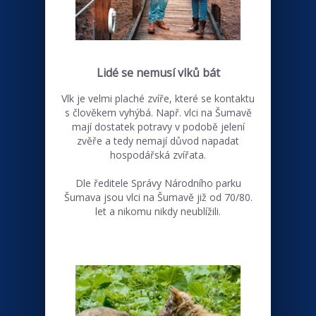
Lidé se nemusí vlků bát
Vlk je velmi plaché zvíře, které se kontaktu
s člověkem vyhýbá. Např. vlci na Šumavě
mají dostatek potravy v podobě jelení
zvěře a tedy nemají důvod napadat
hospodářská zvířata.
Dle ředitele Správy Národního parku
Šumava jsou vlci na Šumavě již od 70/80.
let a nikomu nikdy neublížili.