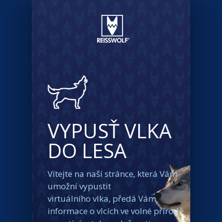
VYPUSŤ VLKA
DO LESA
Vítejte na naší stránce, která Vám
umožní vypustit
virtuálního vlka, předá Vám
informace o vlcích ve volné přírodě