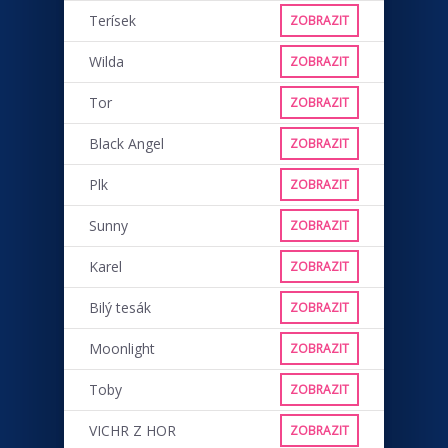
Terísek
ZOBRAZIT
Wilda
ZOBRAZIT
Tor
ZOBRAZIT
Black Angel
ZOBRAZIT
Plk
ZOBRAZIT
Sunny
ZOBRAZIT
Karel
ZOBRAZIT
Bilý tesák
ZOBRAZIT
Moonlight
ZOBRAZIT
Toby
ZOBRAZIT
VICHR Z HOR
ZOBRAZIT