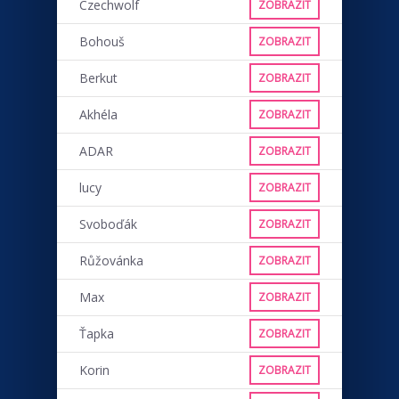
Czechwolf
ZOBRAZIT
Bohouš
ZOBRAZIT
Berkut
ZOBRAZIT
Akhéla
ZOBRAZIT
ADAR
ZOBRAZIT
lucy
ZOBRAZIT
Svoboďák
ZOBRAZIT
Růžovánka
ZOBRAZIT
Max
ZOBRAZIT
Ťapka
ZOBRAZIT
Korin
ZOBRAZIT