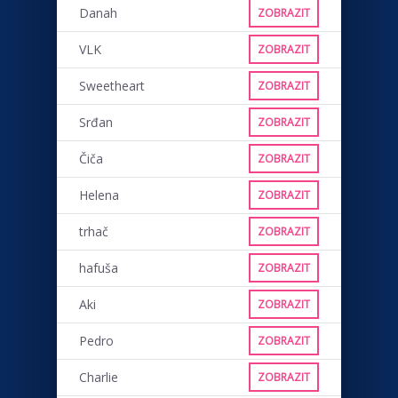
Danah
ZOBRAZIT
VLK
ZOBRAZIT
Sweetheart
ZOBRAZIT
Srđan
ZOBRAZIT
Čiča
ZOBRAZIT
Helena
ZOBRAZIT
trhač
ZOBRAZIT
hafuša
ZOBRAZIT
Aki
ZOBRAZIT
Pedro
ZOBRAZIT
Charlie
ZOBRAZIT