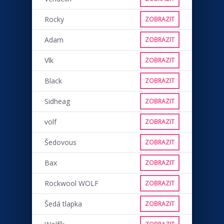
Rocky
ZOBRAZIT
Adam
ZOBRAZIT
Vlk
ZOBRAZIT
Black
ZOBRAZIT
Sidheag
ZOBRAZIT
volf
ZOBRAZIT
Šedovous
ZOBRAZIT
Bax
ZOBRAZIT
Rockwool WOLF
ZOBRAZIT
Šedá tlapka
ZOBRAZIT