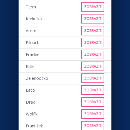
Term
ZOBRAZIT
Karkulka
ZOBRAZIT
Atom
ZOBRAZIT
Pilouch
ZOBRAZIT
Frankie
ZOBRAZIT
Kiski
ZOBRAZIT
Zelenoočko
ZOBRAZIT
Laco
ZOBRAZIT
Drak
ZOBRAZIT
Wolfík
ZOBRAZIT
František
ZOBRAZIT