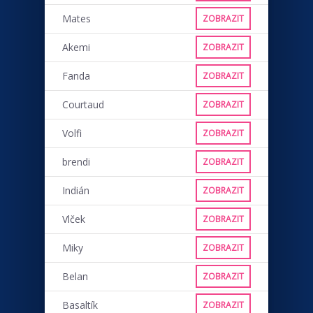
Mates
ZOBRAZIT
Akemi
ZOBRAZIT
Fanda
ZOBRAZIT
Courtaud
ZOBRAZIT
Volfi
ZOBRAZIT
brendi
ZOBRAZIT
Indián
ZOBRAZIT
Vlček
ZOBRAZIT
Miky
ZOBRAZIT
Belan
ZOBRAZIT
Basaltík
ZOBRAZIT