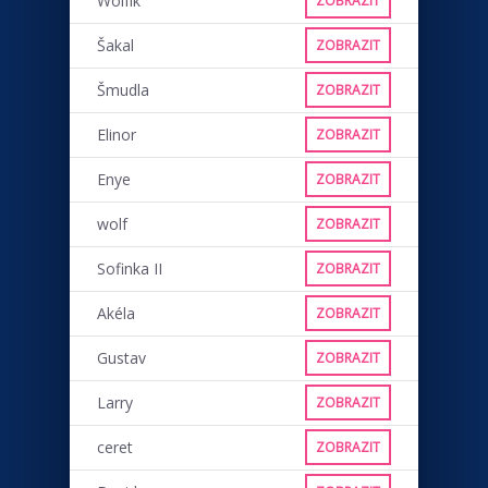
Wolfík
ZOBRAZIT
Šakal
ZOBRAZIT
Šmudla
ZOBRAZIT
Elinor
ZOBRAZIT
Enye
ZOBRAZIT
wolf
ZOBRAZIT
Sofinka II
ZOBRAZIT
Akéla
ZOBRAZIT
Gustav
ZOBRAZIT
Larry
ZOBRAZIT
ceret
ZOBRAZIT