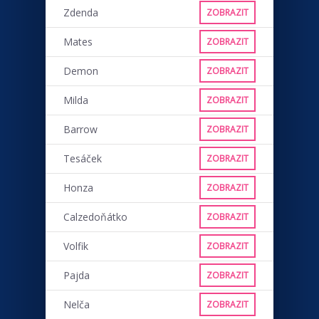
Zdenda
ZOBRAZIT
Mates
ZOBRAZIT
Demon
ZOBRAZIT
Milda
ZOBRAZIT
Barrow
ZOBRAZIT
Tesáček
ZOBRAZIT
Honza
ZOBRAZIT
Calzedoňátko
ZOBRAZIT
Volfik
ZOBRAZIT
Pajda
ZOBRAZIT
Nelča
ZOBRAZIT