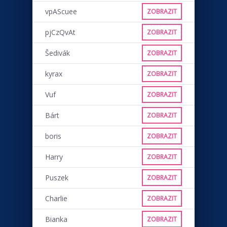
vpAScuee
ZOBRAZIT
pjCzQvAt
ZOBRAZIT
Šedivák
ZOBRAZIT
kyrax
ZOBRAZIT
Vuf
ZOBRAZIT
Bárt
ZOBRAZIT
boris
ZOBRAZIT
Harry
ZOBRAZIT
Puszek
ZOBRAZIT
Charlie
ZOBRAZIT
Bianka
ZOBRAZIT