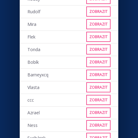
Rudolf
ZOBRAZIT
Mira
ZOBRAZIT
Flek
ZOBRAZIT
Tonda
ZOBRAZIT
Bobík
ZOBRAZIT
Barneyxcq
ZOBRAZIT
Vlasta
ZOBRAZIT
ccc
ZOBRAZIT
Azrael
ZOBRAZIT
Ness
ZOBRAZIT
Suchárek
ZOBRAZIT