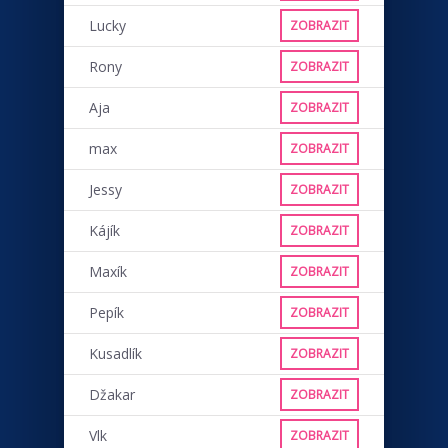
Lucky
ZOBRAZIT
Rony
ZOBRAZIT
Aja
ZOBRAZIT
max
ZOBRAZIT
Jessy
ZOBRAZIT
Kájík
ZOBRAZIT
Maxík
ZOBRAZIT
Pepík
ZOBRAZIT
Kusadlík
ZOBRAZIT
Džakar
ZOBRAZIT
Vlk
ZOBRAZIT