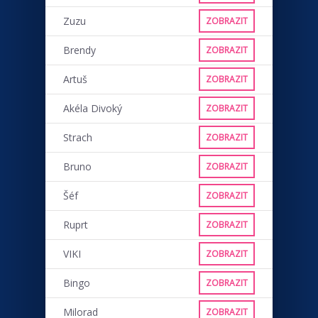
Zuzu
ZOBRAZIT
Brendy
ZOBRAZIT
Artuš
ZOBRAZIT
Akéla Divoký
ZOBRAZIT
Strach
ZOBRAZIT
Bruno
ZOBRAZIT
Šéf
ZOBRAZIT
Ruprt
ZOBRAZIT
VIKI
ZOBRAZIT
Bingo
ZOBRAZIT
Milorad
ZOBRAZIT