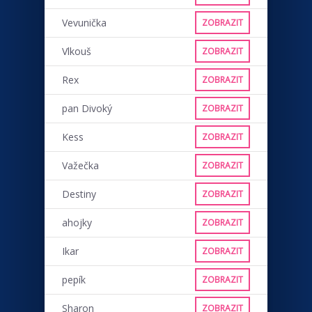
Vevunička
ZOBRAZIT
Vlkouš
ZOBRAZIT
Rex
ZOBRAZIT
pan Divoký
ZOBRAZIT
Kess
ZOBRAZIT
Važečka
ZOBRAZIT
Destiny
ZOBRAZIT
ahojky
ZOBRAZIT
Ikar
ZOBRAZIT
pepík
ZOBRAZIT
Sharon
ZOBRAZIT