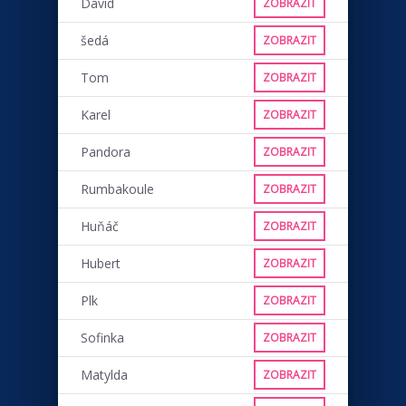
David
ZOBRAZIT
šedá
ZOBRAZIT
Tom
ZOBRAZIT
Karel
ZOBRAZIT
Pandora
ZOBRAZIT
Rumbakoule
ZOBRAZIT
Huňáč
ZOBRAZIT
Hubert
ZOBRAZIT
Plk
ZOBRAZIT
Sofinka
ZOBRAZIT
Matylda
ZOBRAZIT