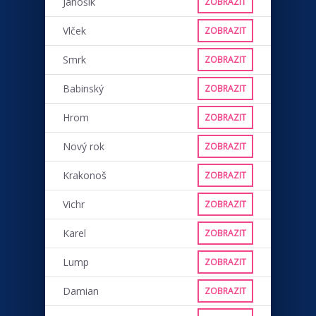
Jánošík
ZOBRAZIT
Vlček
ZOBRAZIT
Smrk
ZOBRAZIT
Babinský
ZOBRAZIT
Hrom
ZOBRAZIT
Nový rok
ZOBRAZIT
Krakonoš
ZOBRAZIT
Vichr
ZOBRAZIT
Karel
ZOBRAZIT
Lump
ZOBRAZIT
Damian
ZOBRAZIT