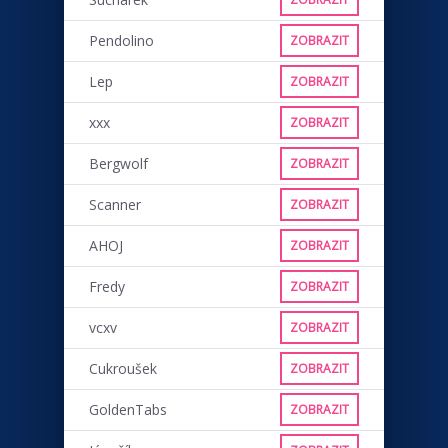
Pendolino
ZOBRAZIT
Lep
ZOBRAZIT
xxx
ZOBRAZIT
Bergwolf
ZOBRAZIT
Scanner
ZOBRAZIT
AHOJ
ZOBRAZIT
Fredy
ZOBRAZIT
vcxv
ZOBRAZIT
Cukroušek
ZOBRAZIT
GoldenTabs
ZOBRAZIT