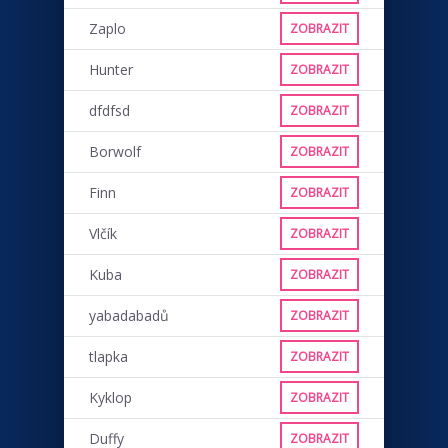
Zaplo
ZOBRAZIT
Hunter
ZOBRAZIT
dfdfsd
ZOBRAZIT
Borwolf
ZOBRAZIT
Finn
ZOBRAZIT
Vlčík
ZOBRAZIT
Kuba
ZOBRAZIT
yabadabadů
ZOBRAZIT
tlapka
ZOBRAZIT
Kyklop
ZOBRAZIT
Duffy
ZOBRAZIT