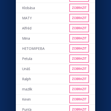
Klobása
ZOBRAZIT
MATY
ZOBRAZIT
Alfréd
ZOBRAZIT
Mina
ZOBRAZIT
HETOMIPEBA
ZOBRAZIT
Petula
ZOBRAZIT
Uriáš
ZOBRAZIT
Ralph
ZOBRAZIT
mazlík
ZOBRAZIT
Kevin
ZOBRAZIT
Punťa
ZOBRAZIT