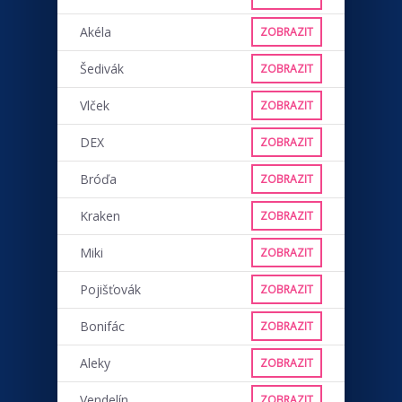
Akéla
ZOBRAZIT
Šedivák
ZOBRAZIT
Vlček
ZOBRAZIT
DEX
ZOBRAZIT
Bróďa
ZOBRAZIT
Kraken
ZOBRAZIT
Miki
ZOBRAZIT
Pojišťovák
ZOBRAZIT
Bonifác
ZOBRAZIT
Aleky
ZOBRAZIT
Vendelín
ZOBRAZIT