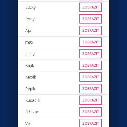
Lucky
ZOBRAZIT
Rony
ZOBRAZIT
Aja
ZOBRAZIT
max
ZOBRAZIT
Jessy
ZOBRAZIT
Kájík
ZOBRAZIT
Maxík
ZOBRAZIT
Pepík
ZOBRAZIT
Kusadlík
ZOBRAZIT
Džakar
ZOBRAZIT
Vlk
ZOBRAZIT