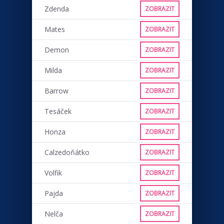
Zdenda
ZOBRAZIT
Mates
ZOBRAZIT
Demon
ZOBRAZIT
Milda
ZOBRAZIT
Barrow
ZOBRAZIT
Tesáček
ZOBRAZIT
Honza
ZOBRAZIT
Calzedoňátko
ZOBRAZIT
Volfik
ZOBRAZIT
Pajda
ZOBRAZIT
Nelča
ZOBRAZIT