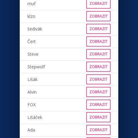
muf
ZOBRAZIT
klzo
ZOBRAZIT
šedivák
ZOBRAZIT
Čert
ZOBRAZIT
Steve
ZOBRAZIT
Stepwolf
ZOBRAZIT
Lišák
ZOBRAZIT
Alvin
ZOBRAZIT
FOX
ZOBRAZIT
Lišáček
ZOBRAZIT
Ada
ZOBRAZIT