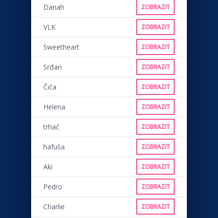
Danah
ZOBRAZIT
VLK
ZOBRAZIT
Sweetheart
ZOBRAZIT
Srđan
ZOBRAZIT
Čiča
ZOBRAZIT
Helena
ZOBRAZIT
trhač
ZOBRAZIT
hafuša
ZOBRAZIT
Aki
ZOBRAZIT
Pedro
ZOBRAZIT
Charlie
ZOBRAZIT