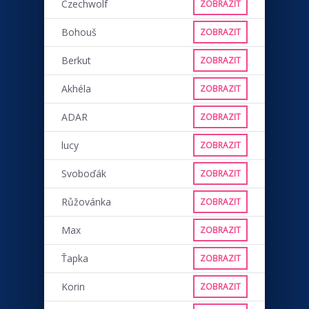
Czechwolf
ZOBRAZIT
Bohouš
ZOBRAZIT
Berkut
ZOBRAZIT
Akhéla
ZOBRAZIT
ADAR
ZOBRAZIT
lucy
ZOBRAZIT
Svoboďák
ZOBRAZIT
Růžovánka
ZOBRAZIT
Max
ZOBRAZIT
Ťapka
ZOBRAZIT
Korin
ZOBRAZIT