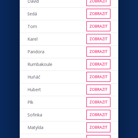
David
ZOBRAZIT
šedá
ZOBRAZIT
Tom
ZOBRAZIT
Karel
ZOBRAZIT
Pandora
ZOBRAZIT
Rumbakoule
ZOBRAZIT
Huňáč
ZOBRAZIT
Hubert
ZOBRAZIT
Plk
ZOBRAZIT
Sofinka
ZOBRAZIT
Matylda
ZOBRAZIT