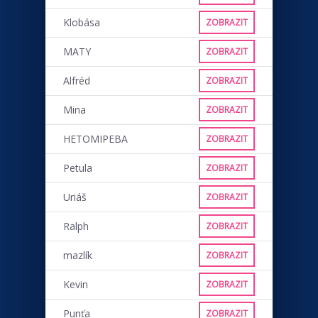
Klobása
ZOBRAZIT
MATY
ZOBRAZIT
Alfréd
ZOBRAZIT
Mina
ZOBRAZIT
HETOMIPEBA
ZOBRAZIT
Petula
ZOBRAZIT
Uriáš
ZOBRAZIT
Ralph
ZOBRAZIT
mazlík
ZOBRAZIT
Kevin
ZOBRAZIT
Punťa
ZOBRAZIT