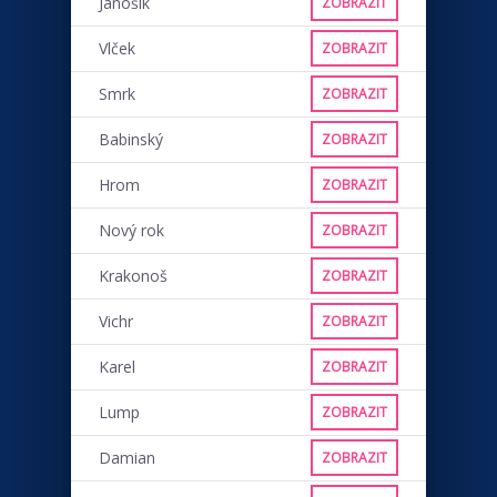
Jánošík
ZOBRAZIT
Vlček
ZOBRAZIT
Smrk
ZOBRAZIT
Babinský
ZOBRAZIT
Hrom
ZOBRAZIT
Nový rok
ZOBRAZIT
Krakonoš
ZOBRAZIT
Vichr
ZOBRAZIT
Karel
ZOBRAZIT
Lump
ZOBRAZIT
Damian
ZOBRAZIT