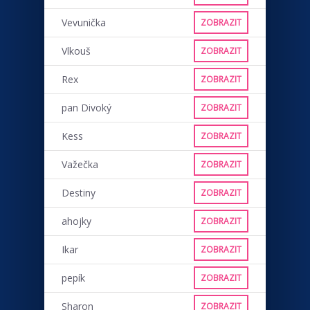
Vevunička
ZOBRAZIT
Vlkouš
ZOBRAZIT
Rex
ZOBRAZIT
pan Divoký
ZOBRAZIT
Kess
ZOBRAZIT
Važečka
ZOBRAZIT
Destiny
ZOBRAZIT
ahojky
ZOBRAZIT
Ikar
ZOBRAZIT
pepík
ZOBRAZIT
Sharon
ZOBRAZIT