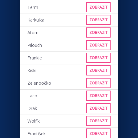
Term
ZOBRAZIT
Karkulka
ZOBRAZIT
Atom
ZOBRAZIT
Pilouch
ZOBRAZIT
Frankie
ZOBRAZIT
Kiski
ZOBRAZIT
Zelenoočko
ZOBRAZIT
Laco
ZOBRAZIT
Drak
ZOBRAZIT
Wolfík
ZOBRAZIT
František
ZOBRAZIT