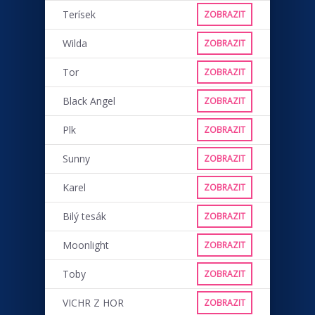
Terísek
ZOBRAZIT
Wilda
ZOBRAZIT
Tor
ZOBRAZIT
Black Angel
ZOBRAZIT
Plk
ZOBRAZIT
Sunny
ZOBRAZIT
Karel
ZOBRAZIT
Bilý tesák
ZOBRAZIT
Moonlight
ZOBRAZIT
Toby
ZOBRAZIT
VICHR Z HOR
ZOBRAZIT