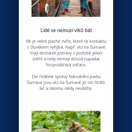
Lidé se nemusí vlků bát
Vlk je velmi plaché zvíře, které se kontaktu
s člověkem vyhýbá. Např. vlci na Šumavě
mají dostatek potravy v podobě jelení
zvěře a tedy nemají důvod napadat
hospodářská zvířata.
Dle ředitele Správy Národního parku
Šumava jsou vlci na Šumavě již od 70/80.
let a nikomu nikdy neublížili.