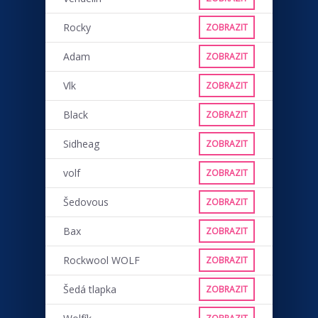
Rocky
ZOBRAZIT
Adam
ZOBRAZIT
Vlk
ZOBRAZIT
Black
ZOBRAZIT
Sidheag
ZOBRAZIT
volf
ZOBRAZIT
Šedovous
ZOBRAZIT
Bax
ZOBRAZIT
Rockwool WOLF
ZOBRAZIT
Šedá tlapka
ZOBRAZIT