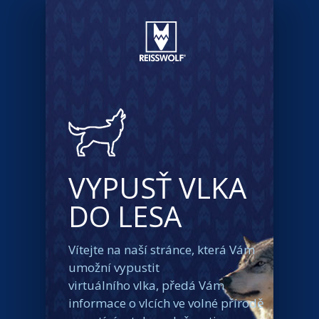
VYPUSŤ VLKA
DO LESA
Vítejte na naší stránce, která Vám
umožní vypustit
virtuálního vlka, předá Vám
informace o vlcích ve volné přírodě