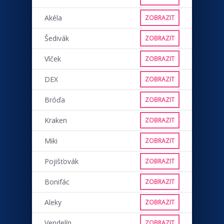
Akéla
ZOBRAZIT
Šedivák
ZOBRAZIT
Vlček
ZOBRAZIT
DEX
ZOBRAZIT
Bróďa
ZOBRAZIT
Kraken
ZOBRAZIT
Miki
ZOBRAZIT
Pojišťovák
ZOBRAZIT
Bonifác
ZOBRAZIT
Aleky
ZOBRAZIT
Vendelín
ZOBRAZIT