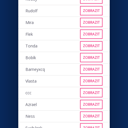
Rudolf
ZOBRAZIT
Mira
ZOBRAZIT
Flek
ZOBRAZIT
Tonda
ZOBRAZIT
Bobík
ZOBRAZIT
Barneyxcq
ZOBRAZIT
Vlasta
ZOBRAZIT
ccc
ZOBRAZIT
Azrael
ZOBRAZIT
Ness
ZOBRAZIT
Suchárek
ZOBRAZIT