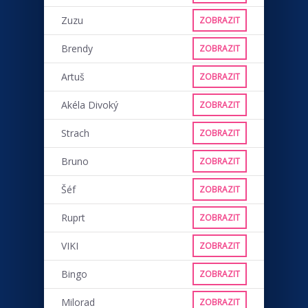
Zuzu
ZOBRAZIT
Brendy
ZOBRAZIT
Artuš
ZOBRAZIT
Akéla Divoký
ZOBRAZIT
Strach
ZOBRAZIT
Bruno
ZOBRAZIT
Šéf
ZOBRAZIT
Ruprt
ZOBRAZIT
VIKI
ZOBRAZIT
Bingo
ZOBRAZIT
Milorad
ZOBRAZIT