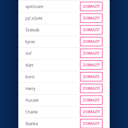
vpAScuee
ZOBRAZIT
pjCzQvAt
ZOBRAZIT
Šedivák
ZOBRAZIT
kyrax
ZOBRAZIT
Vuf
ZOBRAZIT
Bárt
ZOBRAZIT
boris
ZOBRAZIT
Harry
ZOBRAZIT
Puszek
ZOBRAZIT
Charlie
ZOBRAZIT
Bianka
ZOBRAZIT