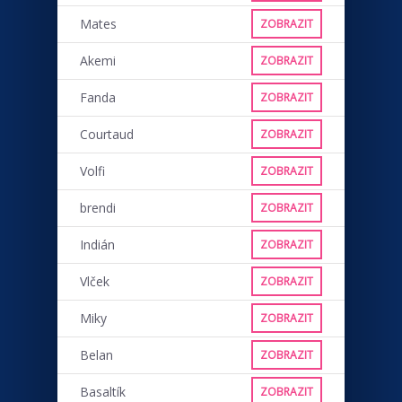
Mates
ZOBRAZIT
Akemi
ZOBRAZIT
Fanda
ZOBRAZIT
Courtaud
ZOBRAZIT
Volfi
ZOBRAZIT
brendi
ZOBRAZIT
Indián
ZOBRAZIT
Vlček
ZOBRAZIT
Miky
ZOBRAZIT
Belan
ZOBRAZIT
Basaltík
ZOBRAZIT