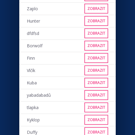
Zaplo
ZOBRAZIT
Hunter
ZOBRAZIT
dfdfsd
ZOBRAZIT
Borwolf
ZOBRAZIT
Finn
ZOBRAZIT
Vlčík
ZOBRAZIT
Kuba
ZOBRAZIT
yabadabadů
ZOBRAZIT
tlapka
ZOBRAZIT
Kyklop
ZOBRAZIT
Duffy
ZOBRAZIT