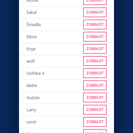
Wolfík
ZOBRAZIT
Šakal
ZOBRAZIT
Šmudla
ZOBRAZIT
Elinor
ZOBRAZIT
Enye
ZOBRAZIT
wolf
ZOBRAZIT
Sofinka II
ZOBRAZIT
Akéla
ZOBRAZIT
Gustav
ZOBRAZIT
Larry
ZOBRAZIT
ceret
ZOBRAZIT