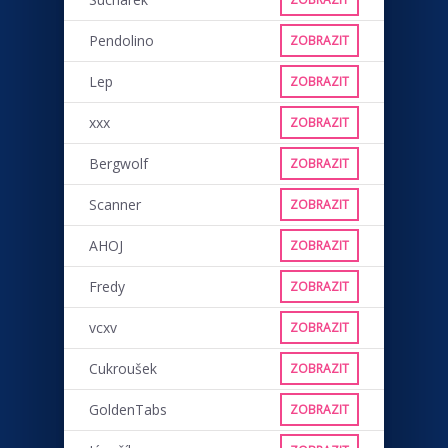
Pendolino
ZOBRAZIT
Lep
ZOBRAZIT
xxx
ZOBRAZIT
Bergwolf
ZOBRAZIT
Scanner
ZOBRAZIT
AHOJ
ZOBRAZIT
Fredy
ZOBRAZIT
vcxv
ZOBRAZIT
Cukroušek
ZOBRAZIT
GoldenTabs
ZOBRAZIT