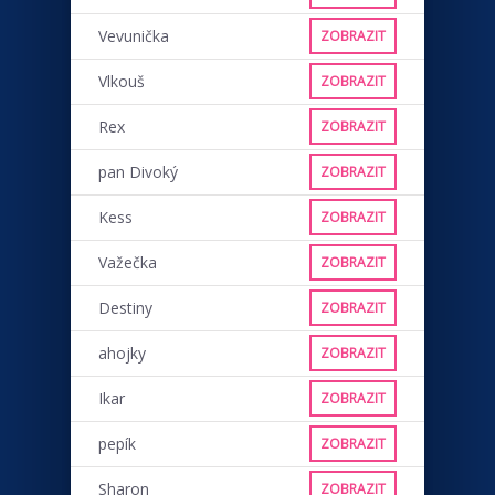
Vevunička
ZOBRAZIT
Vlkouš
ZOBRAZIT
Rex
ZOBRAZIT
pan Divoký
ZOBRAZIT
Kess
ZOBRAZIT
Važečka
ZOBRAZIT
Destiny
ZOBRAZIT
ahojky
ZOBRAZIT
Ikar
ZOBRAZIT
pepík
ZOBRAZIT
Sharon
ZOBRAZIT