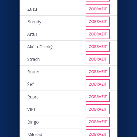
Zuzu
ZOBRAZIT
Brendy
ZOBRAZIT
Artuš
ZOBRAZIT
Akéla Divoký
ZOBRAZIT
Strach
ZOBRAZIT
Bruno
ZOBRAZIT
Šéf
ZOBRAZIT
Ruprt
ZOBRAZIT
VIKI
ZOBRAZIT
Bingo
ZOBRAZIT
Milorad
ZOBRAZIT