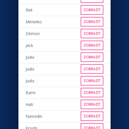
Rek
ZOBRAZIT
Miminko
ZOBRAZIT
Démon
ZOBRAZIT
Jack
ZOBRAZIT
Judix
ZOBRAZIT
Judix
ZOBRAZIT
Judix
ZOBRAZIT
Barni
ZOBRAZIT
Hati
ZOBRAZIT
Nasredin
ZOBRAZIT
Koudy
ZOBRAZIT