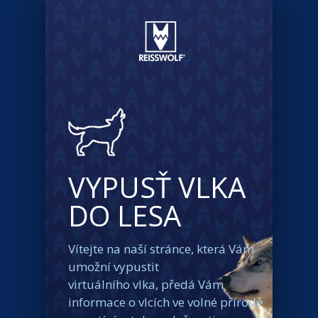
VYPUSŤ VLKA
DO LESA
Vítejte na naší stránce, která Vám
umožní vypustit
virtuálního vlka, předá Vám
informace o vlcích ve volné přírodě