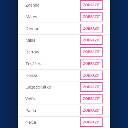
Zdenda
ZOBRAZIT
Mates
ZOBRAZIT
Demon
ZOBRAZIT
Milda
ZOBRAZIT
Barrow
ZOBRAZIT
Tesáček
ZOBRAZIT
Honza
ZOBRAZIT
Calzedoňátko
ZOBRAZIT
Volfik
ZOBRAZIT
Pajda
ZOBRAZIT
Nelča
ZOBRAZIT