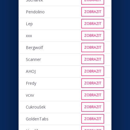
Pendolino
ZOBRAZIT
Lep
ZOBRAZIT
xxx
ZOBRAZIT
Bergwolf
ZOBRAZIT
Scanner
ZOBRAZIT
AHOJ
ZOBRAZIT
Fredy
ZOBRAZIT
vcxv
ZOBRAZIT
Cukroušek
ZOBRAZIT
GoldenTabs
ZOBRAZIT