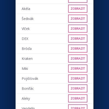
Akéla
ZOBRAZIT
Šedivák
ZOBRAZIT
Vlček
ZOBRAZIT
DEX
ZOBRAZIT
Bróďa
ZOBRAZIT
Kraken
ZOBRAZIT
Miki
ZOBRAZIT
Pojišťovák
ZOBRAZIT
Bonifác
ZOBRAZIT
Aleky
ZOBRAZIT
Vendelín
ZOBRAZIT