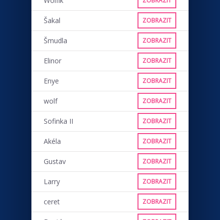
Wolfík
ZOBRAZIT
Šakal
ZOBRAZIT
Šmudla
ZOBRAZIT
Elinor
ZOBRAZIT
Enye
ZOBRAZIT
wolf
ZOBRAZIT
Sofinka II
ZOBRAZIT
Akéla
ZOBRAZIT
Gustav
ZOBRAZIT
Larry
ZOBRAZIT
ceret
ZOBRAZIT