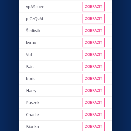
vpAScuee
ZOBRAZIT
pjCzQvAt
ZOBRAZIT
Šedivák
ZOBRAZIT
kyrax
ZOBRAZIT
Vuf
ZOBRAZIT
Bárt
ZOBRAZIT
boris
ZOBRAZIT
Harry
ZOBRAZIT
Puszek
ZOBRAZIT
Charlie
ZOBRAZIT
Bianka
ZOBRAZIT