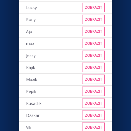
Lucky
ZOBRAZIT
Rony
ZOBRAZIT
Aja
ZOBRAZIT
max
ZOBRAZIT
Jessy
ZOBRAZIT
Kájík
ZOBRAZIT
Maxík
ZOBRAZIT
Pepík
ZOBRAZIT
Kusadlík
ZOBRAZIT
Džakar
ZOBRAZIT
Vlk
ZOBRAZIT