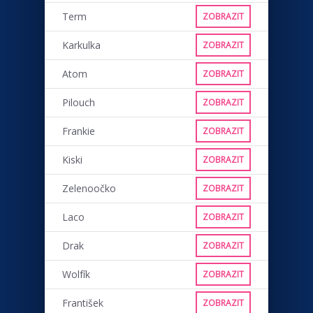
Term
ZOBRAZIT
Karkulka
ZOBRAZIT
Atom
ZOBRAZIT
Pilouch
ZOBRAZIT
Frankie
ZOBRAZIT
Kiski
ZOBRAZIT
Zelenoočko
ZOBRAZIT
Laco
ZOBRAZIT
Drak
ZOBRAZIT
Wolfík
ZOBRAZIT
František
ZOBRAZIT