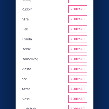
Rudolf
ZOBRAZIT
Mira
ZOBRAZIT
Flek
ZOBRAZIT
Tonda
ZOBRAZIT
Bobík
ZOBRAZIT
Barneyxcq
ZOBRAZIT
Vlasta
ZOBRAZIT
ccc
ZOBRAZIT
Azrael
ZOBRAZIT
Ness
ZOBRAZIT
Suchárek
ZOBRAZIT