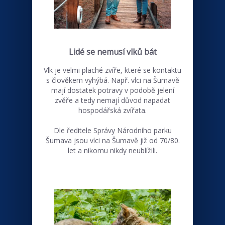
Lidé se nemusí vlků bát
Vlk je velmi plaché zvíře, které se kontaktu
s člověkem vyhýbá. Např. vlci na Šumavě
mají dostatek potravy v podobě jelení
zvěře a tedy nemají důvod napadat
hospodářská zvířata.
Dle ředitele Správy Národního parku
Šumava jsou vlci na Šumavě již od 70/80.
let a nikomu nikdy neublížili.