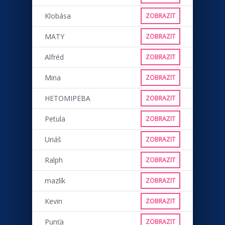
Klobása
ZOBRAZIT
MATY
ZOBRAZIT
Alfréd
ZOBRAZIT
Mina
ZOBRAZIT
HETOMIPEBA
ZOBRAZIT
Petula
ZOBRAZIT
Uriáš
ZOBRAZIT
Ralph
ZOBRAZIT
mazlík
ZOBRAZIT
Kevin
ZOBRAZIT
Punťa
ZOBRAZIT