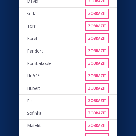
David
ZOBRAZIT
šedá
ZOBRAZIT
Tom
ZOBRAZIT
Karel
ZOBRAZIT
Pandora
ZOBRAZIT
Rumbakoule
ZOBRAZIT
Huňáč
ZOBRAZIT
Hubert
ZOBRAZIT
Plk
ZOBRAZIT
Sofinka
ZOBRAZIT
Matylda
ZOBRAZIT