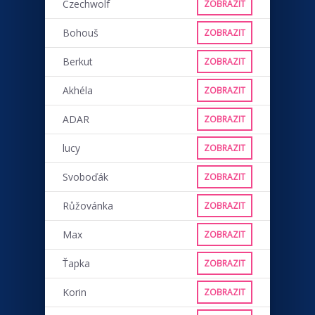
Czechwolf
ZOBRAZIT
Bohouš
ZOBRAZIT
Berkut
ZOBRAZIT
Akhéla
ZOBRAZIT
ADAR
ZOBRAZIT
lucy
ZOBRAZIT
Svoboďák
ZOBRAZIT
Růžovánka
ZOBRAZIT
Max
ZOBRAZIT
Ťapka
ZOBRAZIT
Korin
ZOBRAZIT