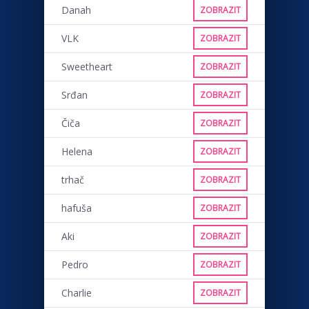
Danah
ZOBRAZIT
VLK
ZOBRAZIT
Sweetheart
ZOBRAZIT
Srđan
ZOBRAZIT
Čiča
ZOBRAZIT
Helena
ZOBRAZIT
trhač
ZOBRAZIT
hafuša
ZOBRAZIT
Aki
ZOBRAZIT
Pedro
ZOBRAZIT
Charlie
ZOBRAZIT