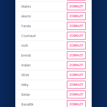
Mates
ZOBRAZIT
Akemi
ZOBRAZIT
Fanda
ZOBRAZIT
Courtaud
ZOBRAZIT
Volfi
ZOBRAZIT
brendi
ZOBRAZIT
Indián
ZOBRAZIT
Vlček
ZOBRAZIT
Miky
ZOBRAZIT
Belan
ZOBRAZIT
Basaltík
ZOBRAZIT