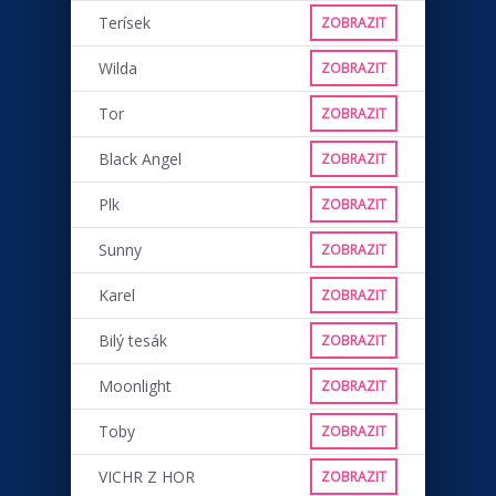
Terísek
ZOBRAZIT
Wilda
ZOBRAZIT
Tor
ZOBRAZIT
Black Angel
ZOBRAZIT
Plk
ZOBRAZIT
Sunny
ZOBRAZIT
Karel
ZOBRAZIT
Bilý tesák
ZOBRAZIT
Moonlight
ZOBRAZIT
Toby
ZOBRAZIT
VICHR Z HOR
ZOBRAZIT