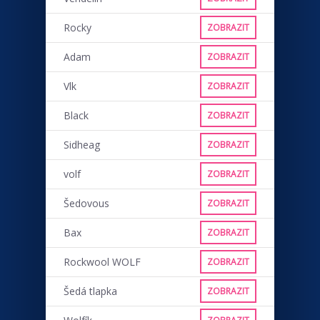
Rocky
ZOBRAZIT
Adam
ZOBRAZIT
Vlk
ZOBRAZIT
Black
ZOBRAZIT
Sidheag
ZOBRAZIT
volf
ZOBRAZIT
Šedovous
ZOBRAZIT
Bax
ZOBRAZIT
Rockwool WOLF
ZOBRAZIT
Šedá tlapka
ZOBRAZIT