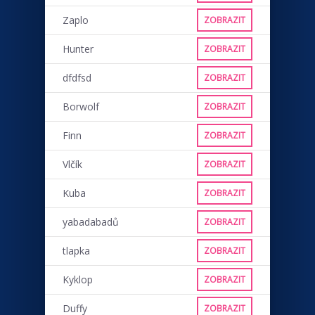
Zaplo
ZOBRAZIT
Hunter
ZOBRAZIT
dfdfsd
ZOBRAZIT
Borwolf
ZOBRAZIT
Finn
ZOBRAZIT
Vlčík
ZOBRAZIT
Kuba
ZOBRAZIT
yabadabadů
ZOBRAZIT
tlapka
ZOBRAZIT
Kyklop
ZOBRAZIT
Duffy
ZOBRAZIT