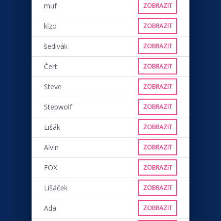
muf
ZOBRAZIT
klzo
ZOBRAZIT
šedivák
ZOBRAZIT
Čert
ZOBRAZIT
Steve
ZOBRAZIT
Stepwolf
ZOBRAZIT
Lišák
ZOBRAZIT
Alvin
ZOBRAZIT
FOX
ZOBRAZIT
Lišáček
ZOBRAZIT
Ada
ZOBRAZIT