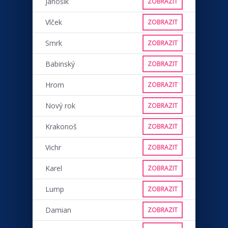
Jánošík
ZOBRAZIT
Vlček
ZOBRAZIT
Smrk
ZOBRAZIT
Babinský
ZOBRAZIT
Hrom
ZOBRAZIT
Nový rok
ZOBRAZIT
Krakonoš
ZOBRAZIT
Vichr
ZOBRAZIT
Karel
ZOBRAZIT
Lump
ZOBRAZIT
Damian
ZOBRAZIT