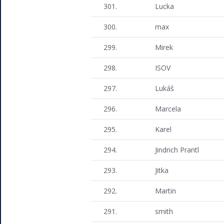
301.
Lucka
300.
max
299.
Mirek
298.
ISOV
297.
Lukáš
296.
Marcela
295.
Karel
294.
Jindrich Prantl
293.
Jitka
292.
Martin
291.
smith