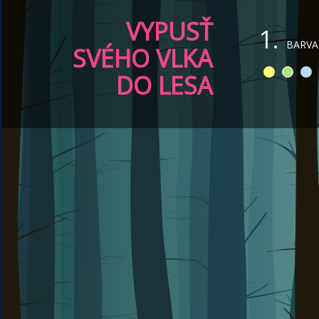
VYPUSŤ
1.
BARVA
SVÉHO VLKA
DO LESA