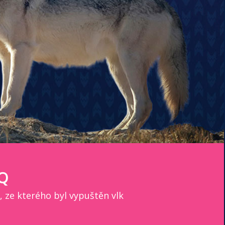
Q
 ze kterého byl vypuštěn vlk