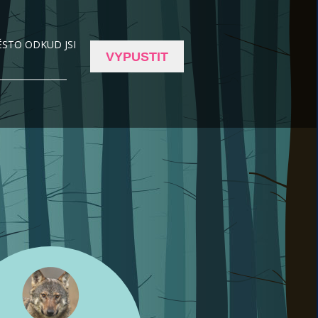
STO ODKUD JSI