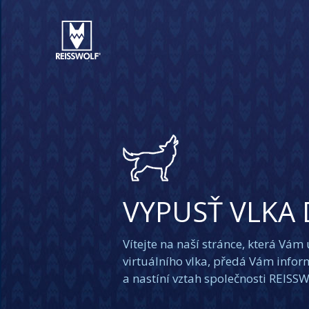
VYPUSŤ VLKA 
Vítejte na naší stránce, která Vám
virtuálního vlka, předá Vám inform
a nastíní vztah společnosti REISS