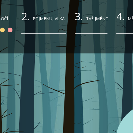
2.
3.
4.
 OČÍ
POJMENUJ VLKA
TVÉ JMÉNO
MĚ