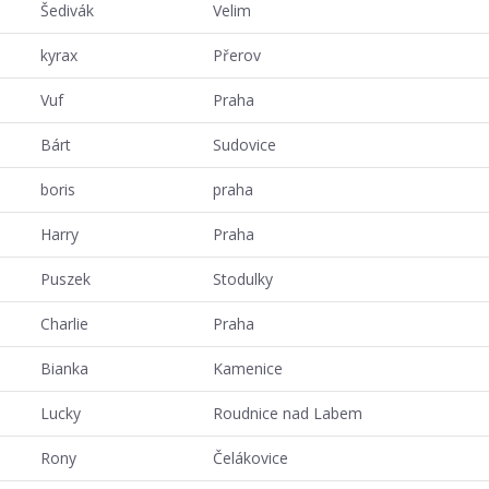
Šedivák
Velim
kyrax
Přerov
Vuf
Praha
Bárt
Sudovice
boris
praha
Harry
Praha
Puszek
Stodulky
Charlie
Praha
Bianka
Kamenice
Lucky
Roudnice nad Labem
Rony
Čelákovice