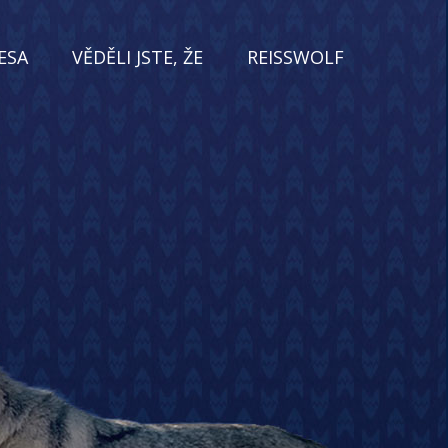
ESA
VĚDĚLI JSTE, ŽE
REISSWOLF