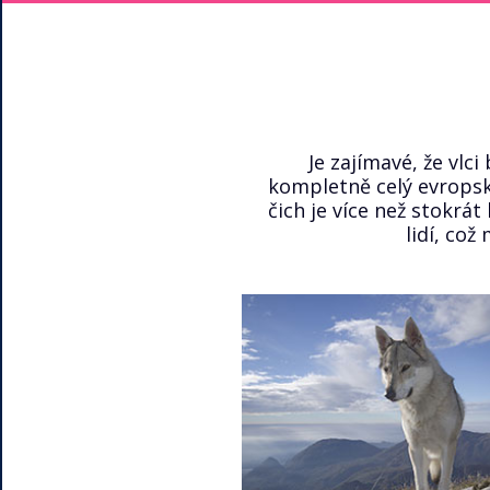
Je zajímavé, že vlc
kompletně celý evropský
čich je více než stokrát 
lidí, což