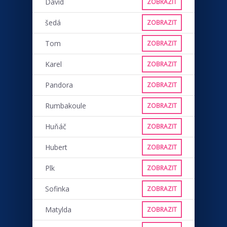
David
ZOBRAZIT
šedá
ZOBRAZIT
Tom
ZOBRAZIT
Karel
ZOBRAZIT
Pandora
ZOBRAZIT
Rumbakoule
ZOBRAZIT
Huňáč
ZOBRAZIT
Hubert
ZOBRAZIT
Plk
ZOBRAZIT
Sofinka
ZOBRAZIT
Matylda
ZOBRAZIT