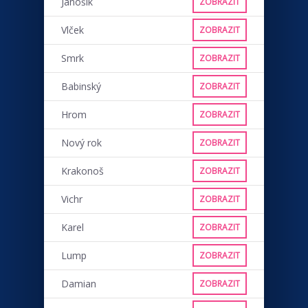
Jánošík
ZOBRAZIT
Vlček
ZOBRAZIT
Smrk
ZOBRAZIT
Babinský
ZOBRAZIT
Hrom
ZOBRAZIT
Nový rok
ZOBRAZIT
Krakonoš
ZOBRAZIT
Vichr
ZOBRAZIT
Karel
ZOBRAZIT
Lump
ZOBRAZIT
Damian
ZOBRAZIT