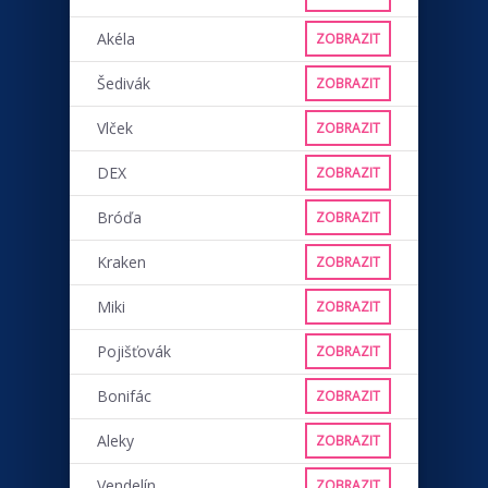
Akéla
ZOBRAZIT
Šedivák
ZOBRAZIT
Vlček
ZOBRAZIT
DEX
ZOBRAZIT
Bróďa
ZOBRAZIT
Kraken
ZOBRAZIT
Miki
ZOBRAZIT
Pojišťovák
ZOBRAZIT
Bonifác
ZOBRAZIT
Aleky
ZOBRAZIT
Vendelín
ZOBRAZIT