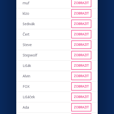
muf
ZOBRAZIT
klzo
ZOBRAZIT
šedivák
ZOBRAZIT
Čert
ZOBRAZIT
Steve
ZOBRAZIT
Stepwolf
ZOBRAZIT
Lišák
ZOBRAZIT
Alvin
ZOBRAZIT
FOX
ZOBRAZIT
Lišáček
ZOBRAZIT
Ada
ZOBRAZIT