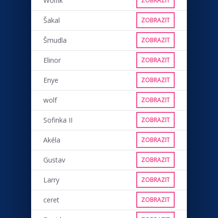
Wolfík
ZOBRAZIT
Šakal
ZOBRAZIT
Šmudla
ZOBRAZIT
Elinor
ZOBRAZIT
Enye
ZOBRAZIT
wolf
ZOBRAZIT
Sofinka II
ZOBRAZIT
Akéla
ZOBRAZIT
Gustav
ZOBRAZIT
Larry
ZOBRAZIT
ceret
ZOBRAZIT