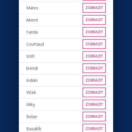
Mates
ZOBRAZIT
Akemi
ZOBRAZIT
Fanda
ZOBRAZIT
Courtaud
ZOBRAZIT
Volfi
ZOBRAZIT
brendi
ZOBRAZIT
Indián
ZOBRAZIT
Vlček
ZOBRAZIT
Miky
ZOBRAZIT
Belan
ZOBRAZIT
Basaltík
ZOBRAZIT