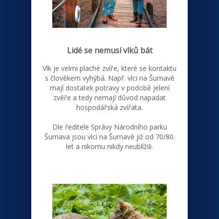
Lidé se nemusí vlků bát
Vlk je velmi plaché zvíře, které se kontaktu
s člověkem vyhýbá. Např. vlci na Šumavě
mají dostatek potravy v podobě jelení
zvěře a tedy nemají důvod napadat
hospodářská zvířata.
Dle ředitele Správy Národního parku
Šumava jsou vlci na Šumavě již od 70/80.
let a nikomu nikdy neublížili.