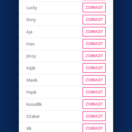
Lucky
ZOBRAZIT
Rony
ZOBRAZIT
Aja
ZOBRAZIT
max
ZOBRAZIT
Jessy
ZOBRAZIT
Kájík
ZOBRAZIT
Maxík
ZOBRAZIT
Pepík
ZOBRAZIT
Kusadlík
ZOBRAZIT
Džakar
ZOBRAZIT
Vlk
ZOBRAZIT