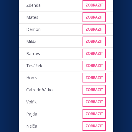
Zdenda
ZOBRAZIT
Mates
ZOBRAZIT
Demon
ZOBRAZIT
Milda
ZOBRAZIT
Barrow
ZOBRAZIT
Tesáček
ZOBRAZIT
Honza
ZOBRAZIT
Calzedoňátko
ZOBRAZIT
Volfik
ZOBRAZIT
Pajda
ZOBRAZIT
Nelča
ZOBRAZIT