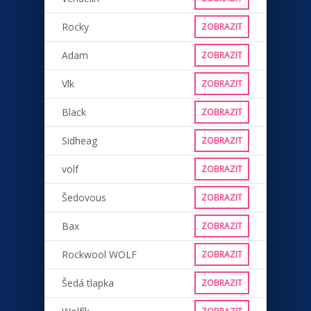
Rocky
ZOBRAZIT
Adam
ZOBRAZIT
Vlk
ZOBRAZIT
Black
ZOBRAZIT
Sidheag
ZOBRAZIT
volf
ZOBRAZIT
Šedovous
ZOBRAZIT
Bax
ZOBRAZIT
Rockwool WOLF
ZOBRAZIT
Šedá tlapka
ZOBRAZIT