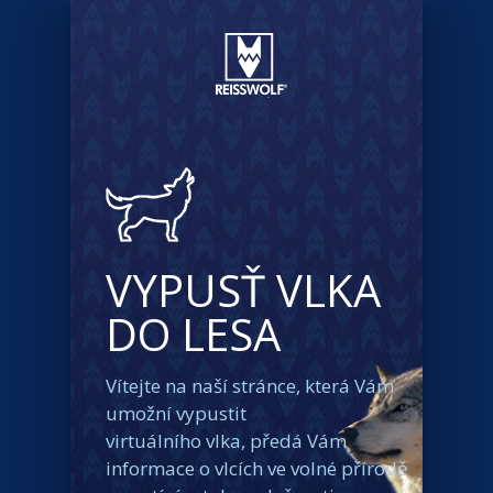
VYPUSŤ VLKA
DO LESA
Vítejte na naší stránce, která Vám
umožní vypustit
virtuálního vlka, předá Vám
informace o vlcích ve volné přírodě