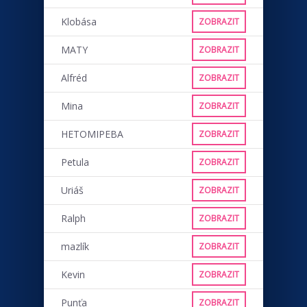
Klobása
ZOBRAZIT
MATY
ZOBRAZIT
Alfréd
ZOBRAZIT
Mina
ZOBRAZIT
HETOMIPEBA
ZOBRAZIT
Petula
ZOBRAZIT
Uriáš
ZOBRAZIT
Ralph
ZOBRAZIT
mazlík
ZOBRAZIT
Kevin
ZOBRAZIT
Punťa
ZOBRAZIT