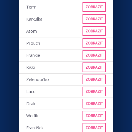
Term
ZOBRAZIT
Karkulka
ZOBRAZIT
Atom
ZOBRAZIT
Pilouch
ZOBRAZIT
Frankie
ZOBRAZIT
Kiski
ZOBRAZIT
Zelenoočko
ZOBRAZIT
Laco
ZOBRAZIT
Drak
ZOBRAZIT
Wolfík
ZOBRAZIT
František
ZOBRAZIT