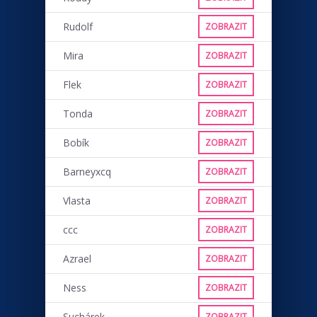
Rudolf
ZOBRAZIT
Mira
ZOBRAZIT
Flek
ZOBRAZIT
Tonda
ZOBRAZIT
Bobík
ZOBRAZIT
Barneyxcq
ZOBRAZIT
Vlasta
ZOBRAZIT
ccc
ZOBRAZIT
Azrael
ZOBRAZIT
Ness
ZOBRAZIT
Suchárek
ZOBRAZIT