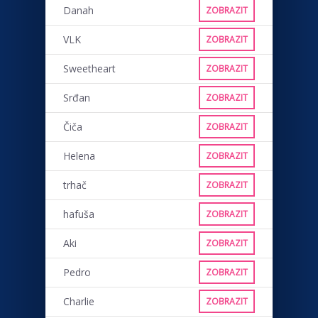
Danah
ZOBRAZIT
VLK
ZOBRAZIT
Sweetheart
ZOBRAZIT
Srđan
ZOBRAZIT
Čiča
ZOBRAZIT
Helena
ZOBRAZIT
trhač
ZOBRAZIT
hafuša
ZOBRAZIT
Aki
ZOBRAZIT
Pedro
ZOBRAZIT
Charlie
ZOBRAZIT