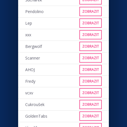
Pendolino
ZOBRAZIT
Lep
ZOBRAZIT
xxx
ZOBRAZIT
Bergwolf
ZOBRAZIT
Scanner
ZOBRAZIT
AHOJ
ZOBRAZIT
Fredy
ZOBRAZIT
vcxv
ZOBRAZIT
Cukroušek
ZOBRAZIT
GoldenTabs
ZOBRAZIT