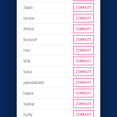
Zaplo
ZOBRAZIT
Hunter
ZOBRAZIT
dfdfsd
ZOBRAZIT
Borwolf
ZOBRAZIT
Finn
ZOBRAZIT
Vlčík
ZOBRAZIT
Kuba
ZOBRAZIT
yabadabadů
ZOBRAZIT
tlapka
ZOBRAZIT
Kyklop
ZOBRAZIT
Duffy
ZOBRAZIT