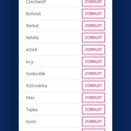
Czechwolf
ZOBRAZIT
Bohouš
ZOBRAZIT
Berkut
ZOBRAZIT
Akhéla
ZOBRAZIT
ADAR
ZOBRAZIT
lucy
ZOBRAZIT
Svoboďák
ZOBRAZIT
Růžovánka
ZOBRAZIT
Max
ZOBRAZIT
Ťapka
ZOBRAZIT
Korin
ZOBRAZIT