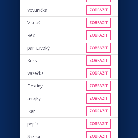
Vevunička
ZOBRAZIT
Vlkouš
ZOBRAZIT
Rex
ZOBRAZIT
pan Divoký
ZOBRAZIT
Kess
ZOBRAZIT
Važečka
ZOBRAZIT
Destiny
ZOBRAZIT
ahojky
ZOBRAZIT
Ikar
ZOBRAZIT
pepík
ZOBRAZIT
Sharon
ZOBRAZIT