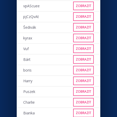
vpAScuee
ZOBRAZIT
pjCzQvAt
ZOBRAZIT
Šedivák
ZOBRAZIT
kyrax
ZOBRAZIT
Vuf
ZOBRAZIT
Bárt
ZOBRAZIT
boris
ZOBRAZIT
Harry
ZOBRAZIT
Puszek
ZOBRAZIT
Charlie
ZOBRAZIT
Bianka
ZOBRAZIT