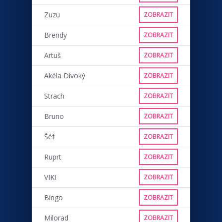
Zuzu
ZOBRAZIT
Brendy
ZOBRAZIT
Artuš
ZOBRAZIT
Akéla Divoký
ZOBRAZIT
Strach
ZOBRAZIT
Bruno
ZOBRAZIT
Šéf
ZOBRAZIT
Ruprt
ZOBRAZIT
VIKI
ZOBRAZIT
Bingo
ZOBRAZIT
Milorad
ZOBRAZIT