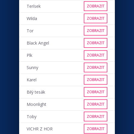
Terísek
ZOBRAZIT
Wilda
ZOBRAZIT
Tor
ZOBRAZIT
Black Angel
ZOBRAZIT
Plk
ZOBRAZIT
Sunny
ZOBRAZIT
Karel
ZOBRAZIT
Bilý tesák
ZOBRAZIT
Moonlight
ZOBRAZIT
Toby
ZOBRAZIT
VICHR Z HOR
ZOBRAZIT