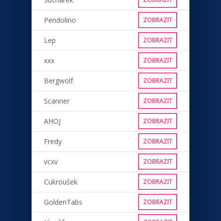
Pendolino
ZOBRAZIT
Lep
ZOBRAZIT
xxx
ZOBRAZIT
Bergwolf
ZOBRAZIT
Scanner
ZOBRAZIT
AHOJ
ZOBRAZIT
Fredy
ZOBRAZIT
vcxv
ZOBRAZIT
Cukroušek
ZOBRAZIT
GoldenTabs
ZOBRAZIT