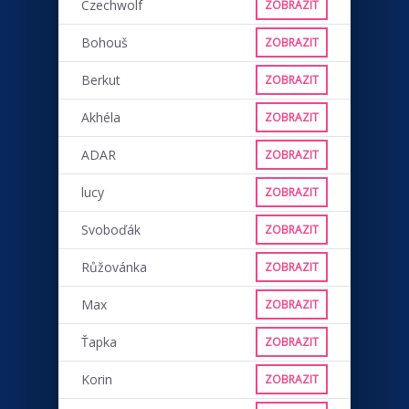
Czechwolf
ZOBRAZIT
Bohouš
ZOBRAZIT
Berkut
ZOBRAZIT
Akhéla
ZOBRAZIT
ADAR
ZOBRAZIT
lucy
ZOBRAZIT
Svoboďák
ZOBRAZIT
Růžovánka
ZOBRAZIT
Max
ZOBRAZIT
Ťapka
ZOBRAZIT
Korin
ZOBRAZIT