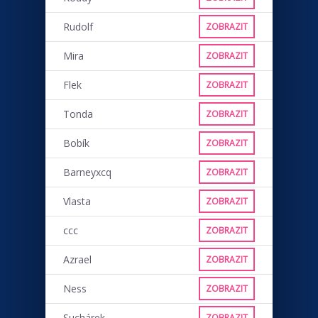
Rudolf
ZOBRAZIT
Mira
ZOBRAZIT
Flek
ZOBRAZIT
Tonda
ZOBRAZIT
Bobík
ZOBRAZIT
Barneyxcq
ZOBRAZIT
Vlasta
ZOBRAZIT
ccc
ZOBRAZIT
Azrael
ZOBRAZIT
Ness
ZOBRAZIT
Suchárek
ZOBRAZIT