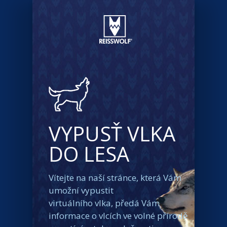
VYPUSŤ VLKA
DO LESA
Vítejte na naší stránce, která Vám
umožní vypustit
virtuálního vlka, předá Vám
informace o vlcích ve volné přírodě