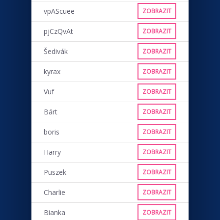
vpAScuee
ZOBRAZIT
pjCzQvAt
ZOBRAZIT
Šedivák
ZOBRAZIT
kyrax
ZOBRAZIT
Vuf
ZOBRAZIT
Bárt
ZOBRAZIT
boris
ZOBRAZIT
Harry
ZOBRAZIT
Puszek
ZOBRAZIT
Charlie
ZOBRAZIT
Bianka
ZOBRAZIT