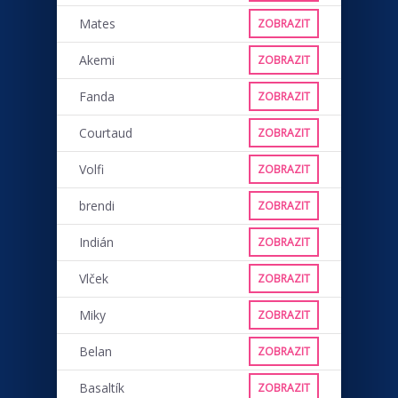
Mates
ZOBRAZIT
Akemi
ZOBRAZIT
Fanda
ZOBRAZIT
Courtaud
ZOBRAZIT
Volfi
ZOBRAZIT
brendi
ZOBRAZIT
Indián
ZOBRAZIT
Vlček
ZOBRAZIT
Miky
ZOBRAZIT
Belan
ZOBRAZIT
Basaltík
ZOBRAZIT