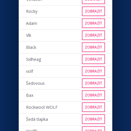
Rocky
ZOBRAZIT
Adam
ZOBRAZIT
Vlk
ZOBRAZIT
Black
ZOBRAZIT
Sidheag
ZOBRAZIT
volf
ZOBRAZIT
Šedovous
ZOBRAZIT
Bax
ZOBRAZIT
Rockwool WOLF
ZOBRAZIT
Šedá tlapka
ZOBRAZIT