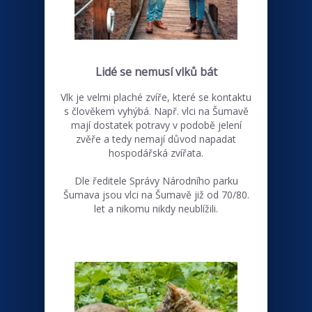
Lidé se nemusí vlků bát
Vlk je velmi plaché zvíře, které se kontaktu
s člověkem vyhýbá. Např. vlci na Šumavě
mají dostatek potravy v podobě jelení
zvěře a tedy nemají důvod napadat
hospodářská zvířata.
Dle ředitele Správy Národního parku
Šumava jsou vlci na Šumavě již od 70/80.
let a nikomu nikdy neublížili.