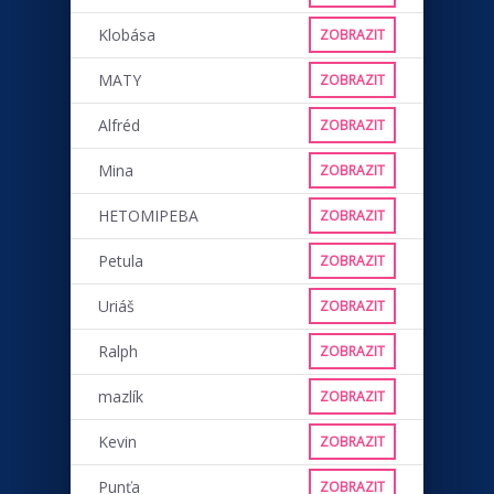
Klobása
ZOBRAZIT
MATY
ZOBRAZIT
Alfréd
ZOBRAZIT
Mina
ZOBRAZIT
HETOMIPEBA
ZOBRAZIT
Petula
ZOBRAZIT
Uriáš
ZOBRAZIT
Ralph
ZOBRAZIT
mazlík
ZOBRAZIT
Kevin
ZOBRAZIT
Punťa
ZOBRAZIT