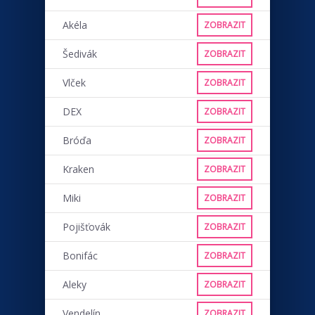
Akéla
ZOBRAZIT
Šedivák
ZOBRAZIT
Vlček
ZOBRAZIT
DEX
ZOBRAZIT
Bróďa
ZOBRAZIT
Kraken
ZOBRAZIT
Miki
ZOBRAZIT
Pojišťovák
ZOBRAZIT
Bonifác
ZOBRAZIT
Aleky
ZOBRAZIT
Vendelín
ZOBRAZIT