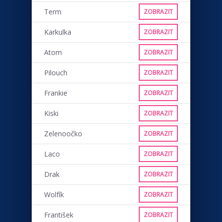
Term
ZOBRAZIT
Karkulka
ZOBRAZIT
Atom
ZOBRAZIT
Pilouch
ZOBRAZIT
Frankie
ZOBRAZIT
Kiski
ZOBRAZIT
Zelenoočko
ZOBRAZIT
Laco
ZOBRAZIT
Drak
ZOBRAZIT
Wolfík
ZOBRAZIT
František
ZOBRAZIT