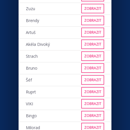
Zuzu
ZOBRAZIT
Brendy
ZOBRAZIT
Artuš
ZOBRAZIT
Akéla Divoký
ZOBRAZIT
Strach
ZOBRAZIT
Bruno
ZOBRAZIT
Šéf
ZOBRAZIT
Ruprt
ZOBRAZIT
VIKI
ZOBRAZIT
Bingo
ZOBRAZIT
Milorad
ZOBRAZIT