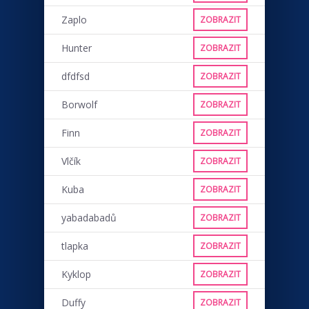
Zaplo
ZOBRAZIT
Hunter
ZOBRAZIT
dfdfsd
ZOBRAZIT
Borwolf
ZOBRAZIT
Finn
ZOBRAZIT
Vlčík
ZOBRAZIT
Kuba
ZOBRAZIT
yabadabadů
ZOBRAZIT
tlapka
ZOBRAZIT
Kyklop
ZOBRAZIT
Duffy
ZOBRAZIT