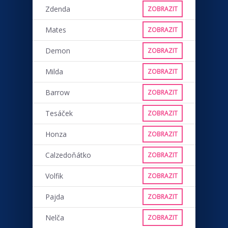
Zdenda
ZOBRAZIT
Mates
ZOBRAZIT
Demon
ZOBRAZIT
Milda
ZOBRAZIT
Barrow
ZOBRAZIT
Tesáček
ZOBRAZIT
Honza
ZOBRAZIT
Calzedoňátko
ZOBRAZIT
Volfik
ZOBRAZIT
Pajda
ZOBRAZIT
Nelča
ZOBRAZIT