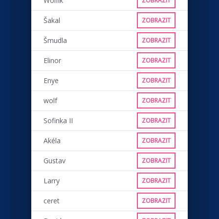
Wolfík
ZOBRAZIT
Šakal
ZOBRAZIT
Šmudla
ZOBRAZIT
Elinor
ZOBRAZIT
Enye
ZOBRAZIT
wolf
ZOBRAZIT
Sofinka II
ZOBRAZIT
Akéla
ZOBRAZIT
Gustav
ZOBRAZIT
Larry
ZOBRAZIT
ceret
ZOBRAZIT