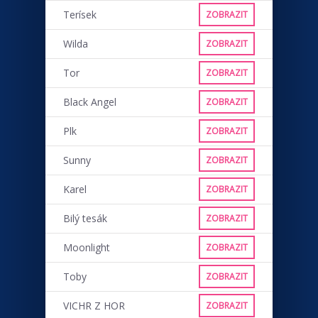
Terísek
ZOBRAZIT
Wilda
ZOBRAZIT
Tor
ZOBRAZIT
Black Angel
ZOBRAZIT
Plk
ZOBRAZIT
Sunny
ZOBRAZIT
Karel
ZOBRAZIT
Bilý tesák
ZOBRAZIT
Moonlight
ZOBRAZIT
Toby
ZOBRAZIT
VICHR Z HOR
ZOBRAZIT