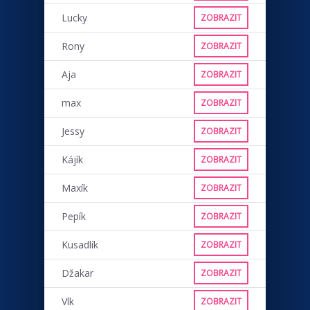
Lucky
ZOBRAZIT
Rony
ZOBRAZIT
Aja
ZOBRAZIT
max
ZOBRAZIT
Jessy
ZOBRAZIT
Kájík
ZOBRAZIT
Maxík
ZOBRAZIT
Pepík
ZOBRAZIT
Kusadlík
ZOBRAZIT
Džakar
ZOBRAZIT
Vlk
ZOBRAZIT