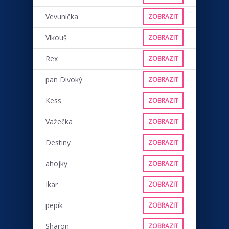
Vevunička
ZOBRAZIT
Vlkouš
ZOBRAZIT
Rex
ZOBRAZIT
pan Divoký
ZOBRAZIT
Kess
ZOBRAZIT
Važečka
ZOBRAZIT
Destiny
ZOBRAZIT
ahojky
ZOBRAZIT
Ikar
ZOBRAZIT
pepík
ZOBRAZIT
Sharon
ZOBRAZIT