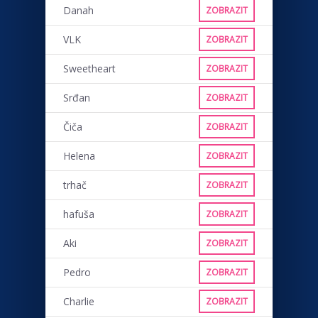
Danah
ZOBRAZIT
VLK
ZOBRAZIT
Sweetheart
ZOBRAZIT
Srđan
ZOBRAZIT
Čiča
ZOBRAZIT
Helena
ZOBRAZIT
trhač
ZOBRAZIT
hafuša
ZOBRAZIT
Aki
ZOBRAZIT
Pedro
ZOBRAZIT
Charlie
ZOBRAZIT