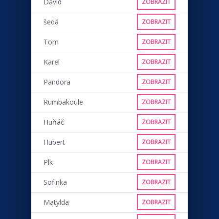
David
ZOBRAZIT
šedá
ZOBRAZIT
Tom
ZOBRAZIT
Karel
ZOBRAZIT
Pandora
ZOBRAZIT
Rumbakoule
ZOBRAZIT
Huňáč
ZOBRAZIT
Hubert
ZOBRAZIT
Plk
ZOBRAZIT
Sofinka
ZOBRAZIT
Matylda
ZOBRAZIT