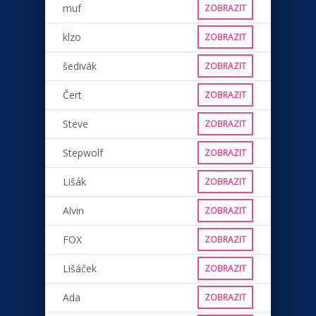
muf
ZOBRAZIT
klzo
ZOBRAZIT
šedivák
ZOBRAZIT
Čert
ZOBRAZIT
Steve
ZOBRAZIT
Stepwolf
ZOBRAZIT
Lišák
ZOBRAZIT
Alvin
ZOBRAZIT
FOX
ZOBRAZIT
Lišáček
ZOBRAZIT
Ada
ZOBRAZIT