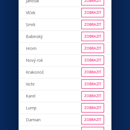
Jánošík
ZOBRAZIT
Vlček
ZOBRAZIT
Smrk
ZOBRAZIT
Babinský
ZOBRAZIT
Hrom
ZOBRAZIT
Nový rok
ZOBRAZIT
Krakonoš
ZOBRAZIT
Vichr
ZOBRAZIT
Karel
ZOBRAZIT
Lump
ZOBRAZIT
Damian
ZOBRAZIT