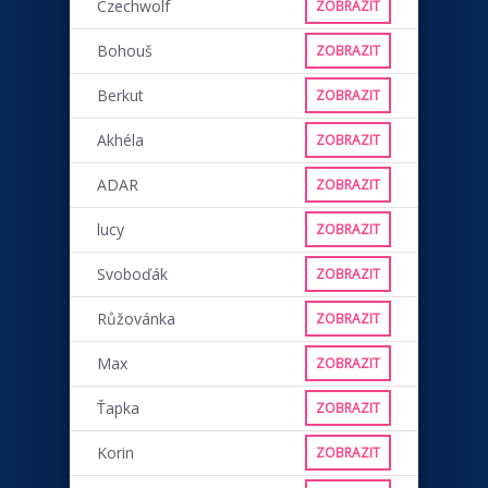
Czechwolf
ZOBRAZIT
Bohouš
ZOBRAZIT
Berkut
ZOBRAZIT
Akhéla
ZOBRAZIT
ADAR
ZOBRAZIT
lucy
ZOBRAZIT
Svoboďák
ZOBRAZIT
Růžovánka
ZOBRAZIT
Max
ZOBRAZIT
Ťapka
ZOBRAZIT
Korin
ZOBRAZIT