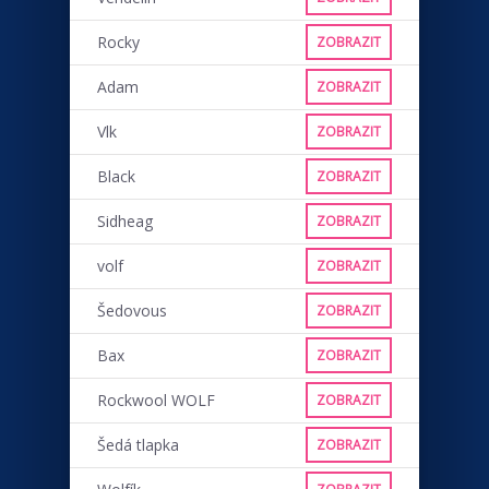
Rocky
ZOBRAZIT
Adam
ZOBRAZIT
Vlk
ZOBRAZIT
Black
ZOBRAZIT
Sidheag
ZOBRAZIT
volf
ZOBRAZIT
Šedovous
ZOBRAZIT
Bax
ZOBRAZIT
Rockwool WOLF
ZOBRAZIT
Šedá tlapka
ZOBRAZIT