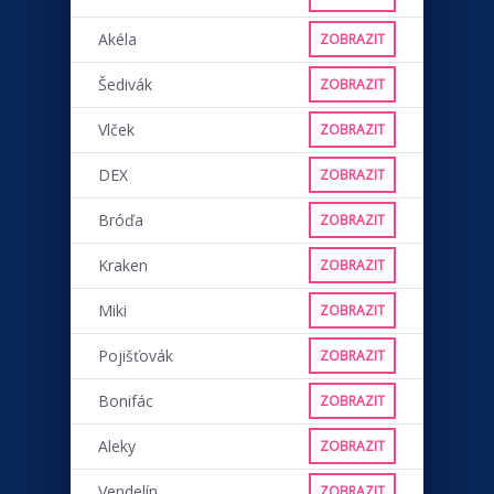
Akéla
ZOBRAZIT
Šedivák
ZOBRAZIT
Vlček
ZOBRAZIT
DEX
ZOBRAZIT
Bróďa
ZOBRAZIT
Kraken
ZOBRAZIT
Miki
ZOBRAZIT
Pojišťovák
ZOBRAZIT
Bonifác
ZOBRAZIT
Aleky
ZOBRAZIT
Vendelín
ZOBRAZIT