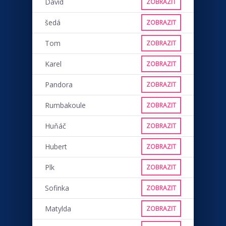
David
ZOBRAZIT
šedá
ZOBRAZIT
Tom
ZOBRAZIT
Karel
ZOBRAZIT
Pandora
ZOBRAZIT
Rumbakoule
ZOBRAZIT
Huňáč
ZOBRAZIT
Hubert
ZOBRAZIT
Plk
ZOBRAZIT
Sofinka
ZOBRAZIT
Matylda
ZOBRAZIT