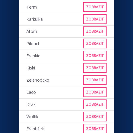
Term
ZOBRAZIT
Karkulka
ZOBRAZIT
Atom
ZOBRAZIT
Pilouch
ZOBRAZIT
Frankie
ZOBRAZIT
Kiski
ZOBRAZIT
Zelenoočko
ZOBRAZIT
Laco
ZOBRAZIT
Drak
ZOBRAZIT
Wolfík
ZOBRAZIT
František
ZOBRAZIT