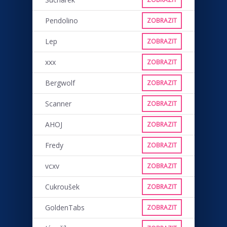
Pendolino
ZOBRAZIT
Lep
ZOBRAZIT
xxx
ZOBRAZIT
Bergwolf
ZOBRAZIT
Scanner
ZOBRAZIT
AHOJ
ZOBRAZIT
Fredy
ZOBRAZIT
vcxv
ZOBRAZIT
Cukroušek
ZOBRAZIT
GoldenTabs
ZOBRAZIT