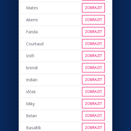
Mates
ZOBRAZIT
Akemi
ZOBRAZIT
Fanda
ZOBRAZIT
Courtaud
ZOBRAZIT
Volfi
ZOBRAZIT
brendi
ZOBRAZIT
Indián
ZOBRAZIT
Vlček
ZOBRAZIT
Miky
ZOBRAZIT
Belan
ZOBRAZIT
Basaltík
ZOBRAZIT