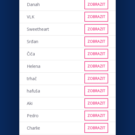
Danah
ZOBRAZIT
VLK
ZOBRAZIT
Sweetheart
ZOBRAZIT
Srđan
ZOBRAZIT
Čiča
ZOBRAZIT
Helena
ZOBRAZIT
trhač
ZOBRAZIT
hafuša
ZOBRAZIT
Aki
ZOBRAZIT
Pedro
ZOBRAZIT
Charlie
ZOBRAZIT