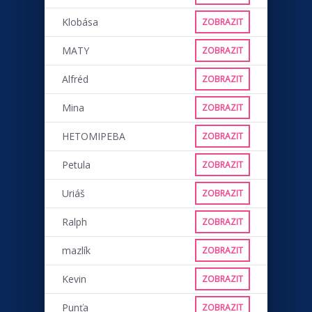
Klobása
ZOBRAZIT
MATY
ZOBRAZIT
Alfréd
ZOBRAZIT
Mina
ZOBRAZIT
HETOMIPEBA
ZOBRAZIT
Petula
ZOBRAZIT
Uriáš
ZOBRAZIT
Ralph
ZOBRAZIT
mazlík
ZOBRAZIT
Kevin
ZOBRAZIT
Punťa
ZOBRAZIT