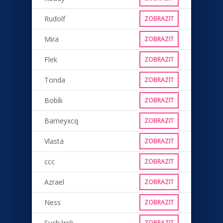
Rudolf
ZOBRAZIT
Mira
ZOBRAZIT
Flek
ZOBRAZIT
Tonda
ZOBRAZIT
Bobík
ZOBRAZIT
Barneyxcq
ZOBRAZIT
Vlasta
ZOBRAZIT
ccc
ZOBRAZIT
Azrael
ZOBRAZIT
Ness
ZOBRAZIT
Suchárek
ZOBRAZIT