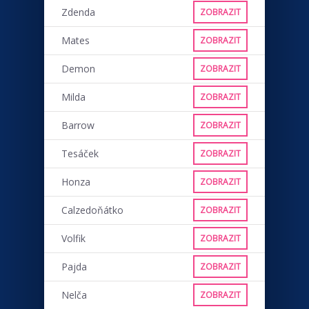
Zdenda
ZOBRAZIT
Mates
ZOBRAZIT
Demon
ZOBRAZIT
Milda
ZOBRAZIT
Barrow
ZOBRAZIT
Tesáček
ZOBRAZIT
Honza
ZOBRAZIT
Calzedoňátko
ZOBRAZIT
Volfik
ZOBRAZIT
Pajda
ZOBRAZIT
Nelča
ZOBRAZIT