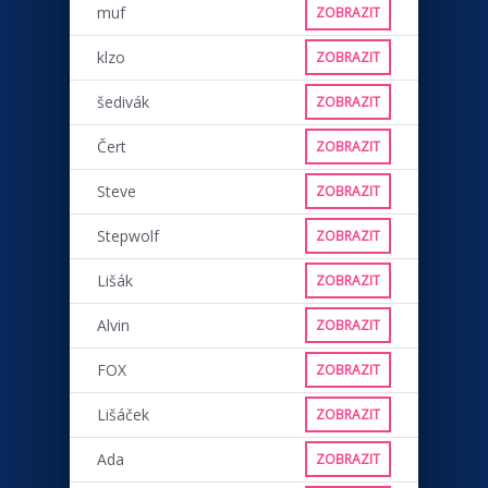
muf
ZOBRAZIT
klzo
ZOBRAZIT
šedivák
ZOBRAZIT
Čert
ZOBRAZIT
Steve
ZOBRAZIT
Stepwolf
ZOBRAZIT
Lišák
ZOBRAZIT
Alvin
ZOBRAZIT
FOX
ZOBRAZIT
Lišáček
ZOBRAZIT
Ada
ZOBRAZIT