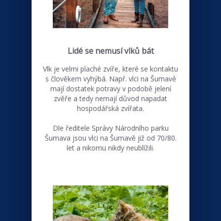
Lidé se nemusí vlků bát
Vlk je velmi plaché zvíře, které se kontaktu
s člověkem vyhýbá. Např. vlci na Šumavě
mají dostatek potravy v podobě jelení
zvěře a tedy nemají důvod napadat
hospodářská zvířata.
Dle ředitele Správy Národního parku
Šumava jsou vlci na Šumavě již od 70/80.
let a nikomu nikdy neublížili.