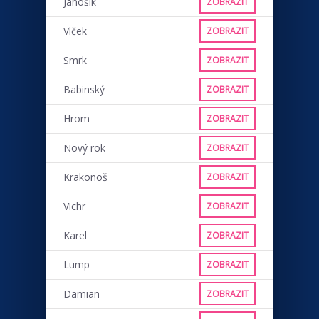
Jánošík
ZOBRAZIT
Vlček
ZOBRAZIT
Smrk
ZOBRAZIT
Babinský
ZOBRAZIT
Hrom
ZOBRAZIT
Nový rok
ZOBRAZIT
Krakonoš
ZOBRAZIT
Vichr
ZOBRAZIT
Karel
ZOBRAZIT
Lump
ZOBRAZIT
Damian
ZOBRAZIT