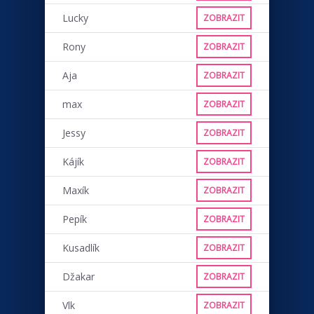
Lucky
ZOBRAZIT
Rony
ZOBRAZIT
Aja
ZOBRAZIT
max
ZOBRAZIT
Jessy
ZOBRAZIT
Kájík
ZOBRAZIT
Maxík
ZOBRAZIT
Pepík
ZOBRAZIT
Kusadlík
ZOBRAZIT
Džakar
ZOBRAZIT
Vlk
ZOBRAZIT