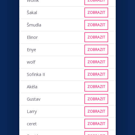
Wolfík
ZOBRAZIT
Šakal
ZOBRAZIT
Šmudla
ZOBRAZIT
Elinor
ZOBRAZIT
Enye
ZOBRAZIT
wolf
ZOBRAZIT
Sofinka II
ZOBRAZIT
Akéla
ZOBRAZIT
Gustav
ZOBRAZIT
Larry
ZOBRAZIT
ceret
ZOBRAZIT