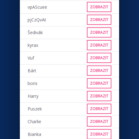
vpAScuee
ZOBRAZIT
pjCzQvAt
ZOBRAZIT
Šedivák
ZOBRAZIT
kyrax
ZOBRAZIT
Vuf
ZOBRAZIT
Bárt
ZOBRAZIT
boris
ZOBRAZIT
Harry
ZOBRAZIT
Puszek
ZOBRAZIT
Charlie
ZOBRAZIT
Bianka
ZOBRAZIT