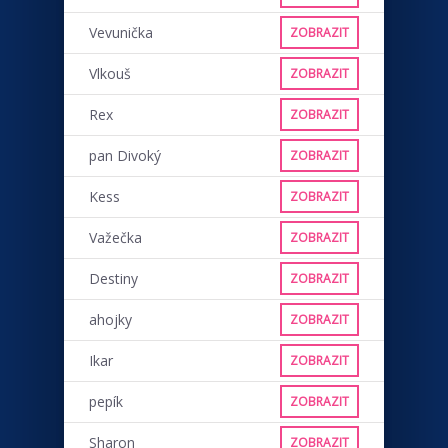
Vevunička
ZOBRAZIT
Vlkouš
ZOBRAZIT
Rex
ZOBRAZIT
pan Divoký
ZOBRAZIT
Kess
ZOBRAZIT
Važečka
ZOBRAZIT
Destiny
ZOBRAZIT
ahojky
ZOBRAZIT
Ikar
ZOBRAZIT
pepík
ZOBRAZIT
Sharon
ZOBRAZIT