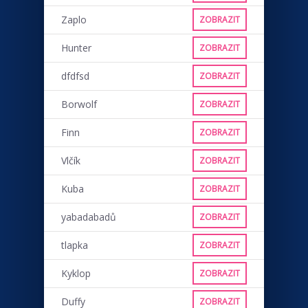
Zaplo
ZOBRAZIT
Hunter
ZOBRAZIT
dfdfsd
ZOBRAZIT
Borwolf
ZOBRAZIT
Finn
ZOBRAZIT
Vlčík
ZOBRAZIT
Kuba
ZOBRAZIT
yabadabadů
ZOBRAZIT
tlapka
ZOBRAZIT
Kyklop
ZOBRAZIT
Duffy
ZOBRAZIT