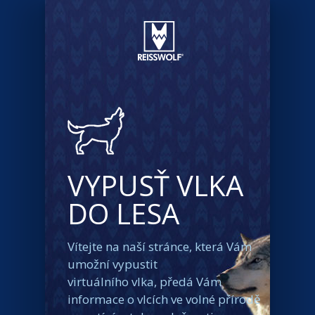
VYPUSŤ VLKA
DO LESA
Vítejte na naší stránce, která Vám
umožní vypustit
virtuálního vlka, předá Vám
informace o vlcích ve volné přírodě