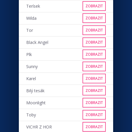
Terísek
ZOBRAZIT
Wilda
ZOBRAZIT
Tor
ZOBRAZIT
Black Angel
ZOBRAZIT
Plk
ZOBRAZIT
Sunny
ZOBRAZIT
Karel
ZOBRAZIT
Bilý tesák
ZOBRAZIT
Moonlight
ZOBRAZIT
Toby
ZOBRAZIT
VICHR Z HOR
ZOBRAZIT