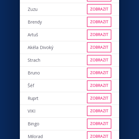
Zuzu
ZOBRAZIT
Brendy
ZOBRAZIT
Artuš
ZOBRAZIT
Akéla Divoký
ZOBRAZIT
Strach
ZOBRAZIT
Bruno
ZOBRAZIT
Šéf
ZOBRAZIT
Ruprt
ZOBRAZIT
VIKI
ZOBRAZIT
Bingo
ZOBRAZIT
Milorad
ZOBRAZIT