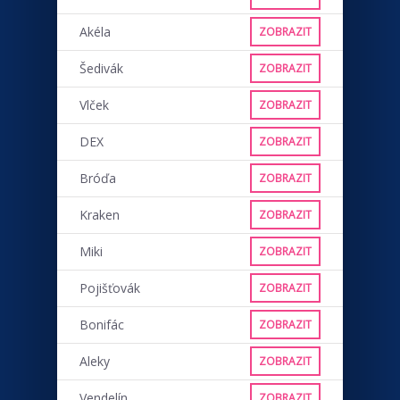
Akéla
ZOBRAZIT
Šedivák
ZOBRAZIT
Vlček
ZOBRAZIT
DEX
ZOBRAZIT
Bróďa
ZOBRAZIT
Kraken
ZOBRAZIT
Miki
ZOBRAZIT
Pojišťovák
ZOBRAZIT
Bonifác
ZOBRAZIT
Aleky
ZOBRAZIT
Vendelín
ZOBRAZIT