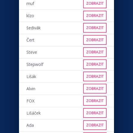
muf
ZOBRAZIT
klzo
ZOBRAZIT
šedivák
ZOBRAZIT
Čert
ZOBRAZIT
Steve
ZOBRAZIT
Stepwolf
ZOBRAZIT
Lišák
ZOBRAZIT
Alvin
ZOBRAZIT
FOX
ZOBRAZIT
Lišáček
ZOBRAZIT
Ada
ZOBRAZIT