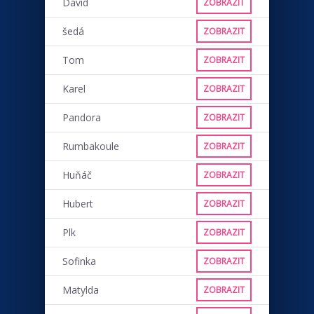
David
ZOBRAZIT
šedá
ZOBRAZIT
Tom
ZOBRAZIT
Karel
ZOBRAZIT
Pandora
ZOBRAZIT
Rumbakoule
ZOBRAZIT
Huňáč
ZOBRAZIT
Hubert
ZOBRAZIT
Plk
ZOBRAZIT
Sofinka
ZOBRAZIT
Matylda
ZOBRAZIT