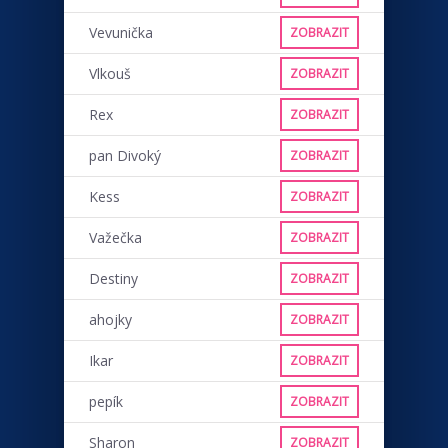
Vevunička
ZOBRAZIT
Vlkouš
ZOBRAZIT
Rex
ZOBRAZIT
pan Divoký
ZOBRAZIT
Kess
ZOBRAZIT
Važečka
ZOBRAZIT
Destiny
ZOBRAZIT
ahojky
ZOBRAZIT
Ikar
ZOBRAZIT
pepík
ZOBRAZIT
Sharon
ZOBRAZIT