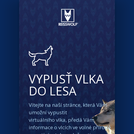
VYPUSŤ VLKA
DO LESA
Vítejte na naší stránce, která Vám
umožní vypustit
virtuálního vlka, předá Vám
informace o vlcích ve volné přírodě