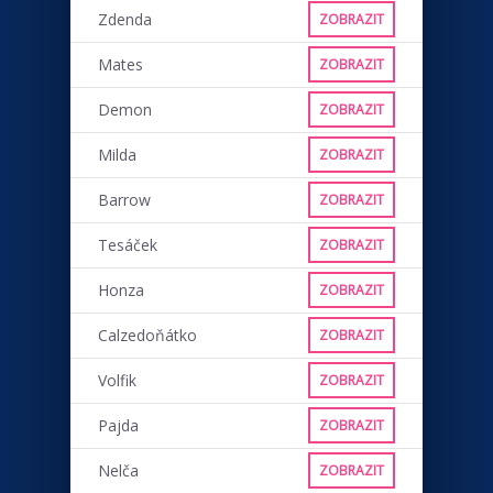
Zdenda
ZOBRAZIT
Mates
ZOBRAZIT
Demon
ZOBRAZIT
Milda
ZOBRAZIT
Barrow
ZOBRAZIT
Tesáček
ZOBRAZIT
Honza
ZOBRAZIT
Calzedoňátko
ZOBRAZIT
Volfik
ZOBRAZIT
Pajda
ZOBRAZIT
Nelča
ZOBRAZIT