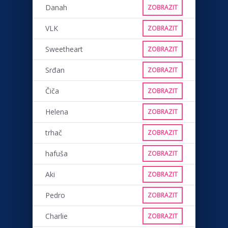
Danah
ZOBRAZIT
VLK
ZOBRAZIT
Sweetheart
ZOBRAZIT
Srđan
ZOBRAZIT
Čiča
ZOBRAZIT
Helena
ZOBRAZIT
trhač
ZOBRAZIT
hafuša
ZOBRAZIT
Aki
ZOBRAZIT
Pedro
ZOBRAZIT
Charlie
ZOBRAZIT