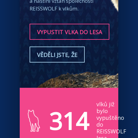
a nastíní vztah společnosti
REISSWOLF k vlkům.
VYPUSTIT VLKA DO LESA
VĚDĚLI JSTE, ŽE
vlků již
314
bylo
vypuštěno
do
REISSWOLF