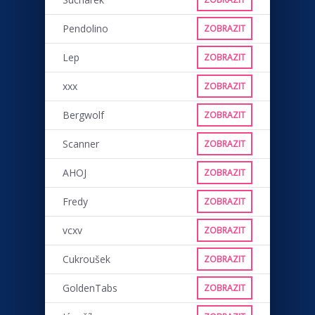
Pendolino
ZOBRAZIT
Lep
ZOBRAZIT
xxx
ZOBRAZIT
Bergwolf
ZOBRAZIT
Scanner
ZOBRAZIT
AHOJ
ZOBRAZIT
Fredy
ZOBRAZIT
vcxv
ZOBRAZIT
Cukroušek
ZOBRAZIT
GoldenTabs
ZOBRAZIT