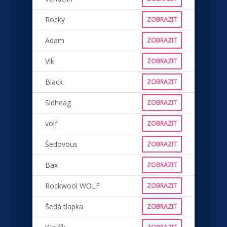
Rocky
ZOBRAZIT
Adam
ZOBRAZIT
Vlk
ZOBRAZIT
Black
ZOBRAZIT
Sidheag
ZOBRAZIT
volf
ZOBRAZIT
Šedovous
ZOBRAZIT
Bax
ZOBRAZIT
Rockwool WOLF
ZOBRAZIT
Šedá tlapka
ZOBRAZIT