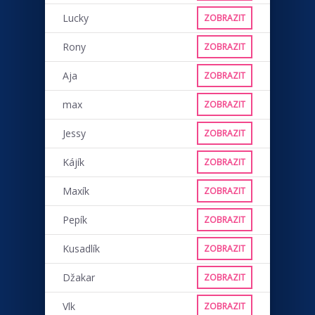
Lucky
ZOBRAZIT
Rony
ZOBRAZIT
Aja
ZOBRAZIT
max
ZOBRAZIT
Jessy
ZOBRAZIT
Kájík
ZOBRAZIT
Maxík
ZOBRAZIT
Pepík
ZOBRAZIT
Kusadlík
ZOBRAZIT
Džakar
ZOBRAZIT
Vlk
ZOBRAZIT