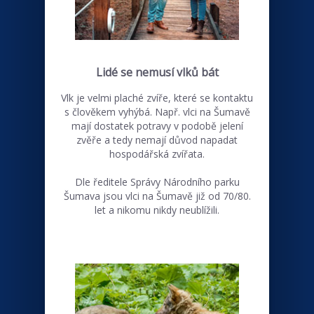
Lidé se nemusí vlků bát
Vlk je velmi plaché zvíře, které se kontaktu
s člověkem vyhýbá. Např. vlci na Šumavě
mají dostatek potravy v podobě jelení
zvěře a tedy nemají důvod napadat
hospodářská zvířata.
Dle ředitele Správy Národního parku
Šumava jsou vlci na Šumavě již od 70/80.
let a nikomu nikdy neublížili.