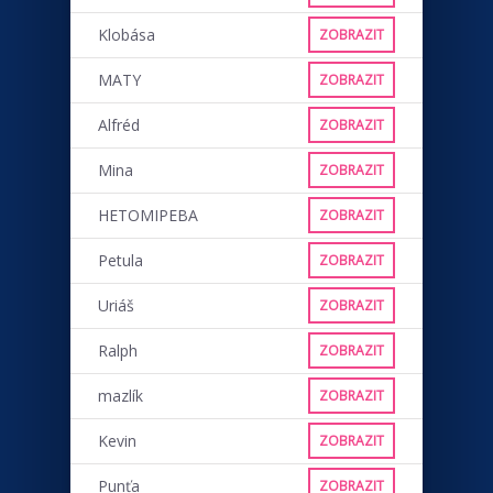
Klobása
ZOBRAZIT
MATY
ZOBRAZIT
Alfréd
ZOBRAZIT
Mina
ZOBRAZIT
HETOMIPEBA
ZOBRAZIT
Petula
ZOBRAZIT
Uriáš
ZOBRAZIT
Ralph
ZOBRAZIT
mazlík
ZOBRAZIT
Kevin
ZOBRAZIT
Punťa
ZOBRAZIT