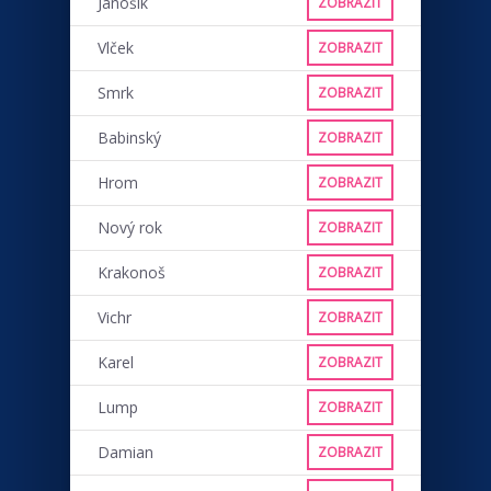
Jánošík
ZOBRAZIT
Vlček
ZOBRAZIT
Smrk
ZOBRAZIT
Babinský
ZOBRAZIT
Hrom
ZOBRAZIT
Nový rok
ZOBRAZIT
Krakonoš
ZOBRAZIT
Vichr
ZOBRAZIT
Karel
ZOBRAZIT
Lump
ZOBRAZIT
Damian
ZOBRAZIT