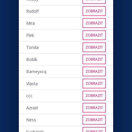
Rudolf
ZOBRAZIT
Mira
ZOBRAZIT
Flek
ZOBRAZIT
Tonda
ZOBRAZIT
Bobík
ZOBRAZIT
Barneyxcq
ZOBRAZIT
Vlasta
ZOBRAZIT
ccc
ZOBRAZIT
Azrael
ZOBRAZIT
Ness
ZOBRAZIT
Suchárek
ZOBRAZIT