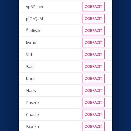
vpAScuee
ZOBRAZIT
pjCzQvAt
ZOBRAZIT
Šedivák
ZOBRAZIT
kyrax
ZOBRAZIT
Vuf
ZOBRAZIT
Bárt
ZOBRAZIT
boris
ZOBRAZIT
Harry
ZOBRAZIT
Puszek
ZOBRAZIT
Charlie
ZOBRAZIT
Bianka
ZOBRAZIT