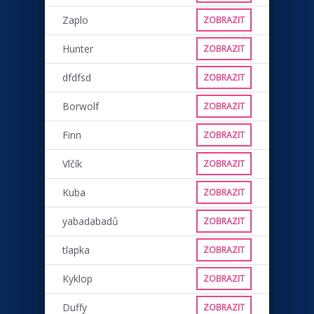
Zaplo
ZOBRAZIT
Hunter
ZOBRAZIT
dfdfsd
ZOBRAZIT
Borwolf
ZOBRAZIT
Finn
ZOBRAZIT
Vlčík
ZOBRAZIT
Kuba
ZOBRAZIT
yabadabadů
ZOBRAZIT
tlapka
ZOBRAZIT
Kyklop
ZOBRAZIT
Duffy
ZOBRAZIT