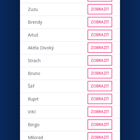
Zuzu
ZOBRAZIT
Brendy
ZOBRAZIT
Artuš
ZOBRAZIT
Akéla Divoký
ZOBRAZIT
Strach
ZOBRAZIT
Bruno
ZOBRAZIT
Šéf
ZOBRAZIT
Ruprt
ZOBRAZIT
VIKI
ZOBRAZIT
Bingo
ZOBRAZIT
Milorad
ZOBRAZIT