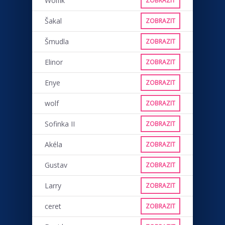
Wolfík
ZOBRAZIT
Šakal
ZOBRAZIT
Šmudla
ZOBRAZIT
Elinor
ZOBRAZIT
Enye
ZOBRAZIT
wolf
ZOBRAZIT
Sofinka II
ZOBRAZIT
Akéla
ZOBRAZIT
Gustav
ZOBRAZIT
Larry
ZOBRAZIT
ceret
ZOBRAZIT