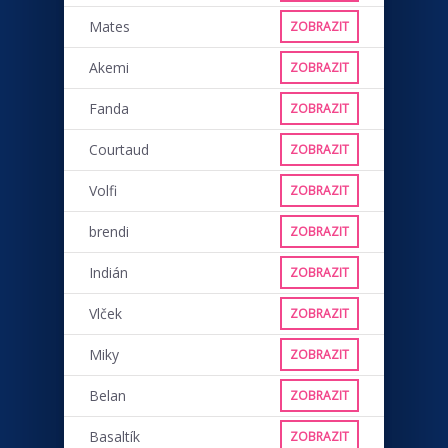
Mates
ZOBRAZIT
Akemi
ZOBRAZIT
Fanda
ZOBRAZIT
Courtaud
ZOBRAZIT
Volfi
ZOBRAZIT
brendi
ZOBRAZIT
Indián
ZOBRAZIT
Vlček
ZOBRAZIT
Miky
ZOBRAZIT
Belan
ZOBRAZIT
Basaltík
ZOBRAZIT