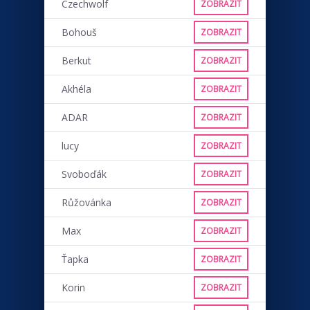
Czechwolf
ZOBRAZIT
Bohouš
ZOBRAZIT
Berkut
ZOBRAZIT
Akhéla
ZOBRAZIT
ADAR
ZOBRAZIT
lucy
ZOBRAZIT
Svoboďák
ZOBRAZIT
Růžovánka
ZOBRAZIT
Max
ZOBRAZIT
Ťapka
ZOBRAZIT
Korin
ZOBRAZIT