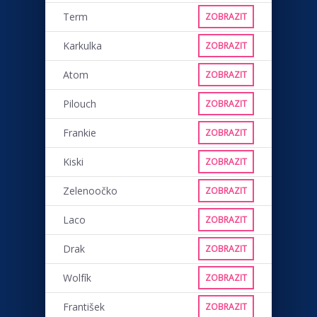
Term
ZOBRAZIT
Karkulka
ZOBRAZIT
Atom
ZOBRAZIT
Pilouch
ZOBRAZIT
Frankie
ZOBRAZIT
Kiski
ZOBRAZIT
Zelenoočko
ZOBRAZIT
Laco
ZOBRAZIT
Drak
ZOBRAZIT
Wolfík
ZOBRAZIT
František
ZOBRAZIT