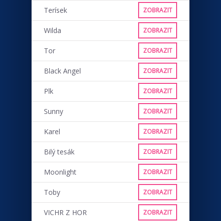
Terísek
ZOBRAZIT
Wilda
ZOBRAZIT
Tor
ZOBRAZIT
Black Angel
ZOBRAZIT
Plk
ZOBRAZIT
Sunny
ZOBRAZIT
Karel
ZOBRAZIT
Bilý tesák
ZOBRAZIT
Moonlight
ZOBRAZIT
Toby
ZOBRAZIT
VICHR Z HOR
ZOBRAZIT