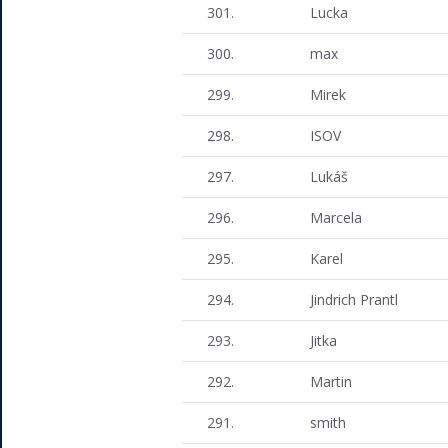
301.
Lucka
300.
max
299.
Mirek
298.
ISOV
297.
Lukáš
296.
Marcela
295.
Karel
294.
Jindrich Prantl
293.
Jitka
292.
Martin
291.
smith