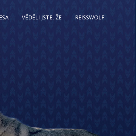
ESA
VĚDĚLI JSTE, ŽE
REISSWOLF