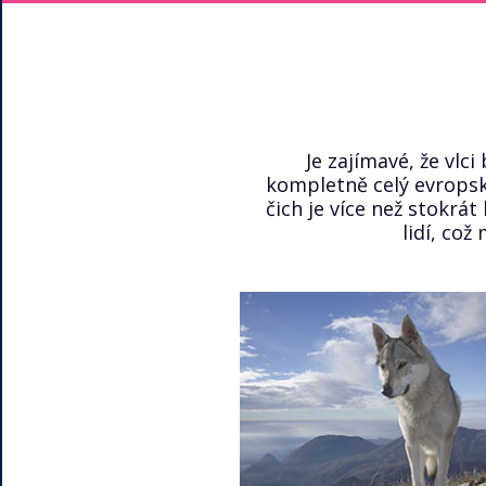
Je zajímavé, že vlc
kompletně celý evropský
čich je více než stokrát 
lidí, což