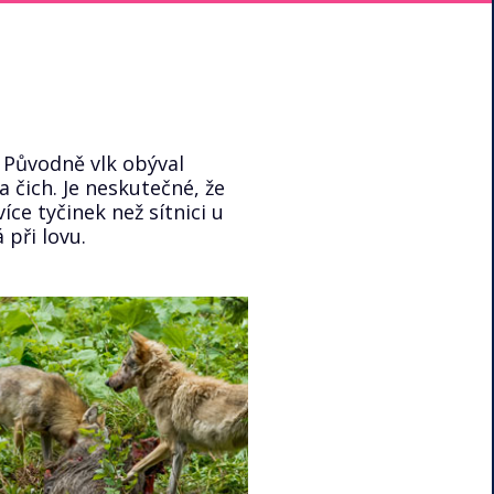
. Původně vlk obýval
 čich. Je neskutečné, že
více tyčinek než sítnici u
 při lovu.