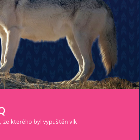
Q
 ze kterého byl vypuštěn vlk