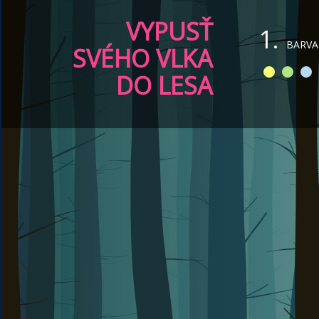
VYPUSŤ
1.
BARVA
SVÉHO VLKA
DO LESA