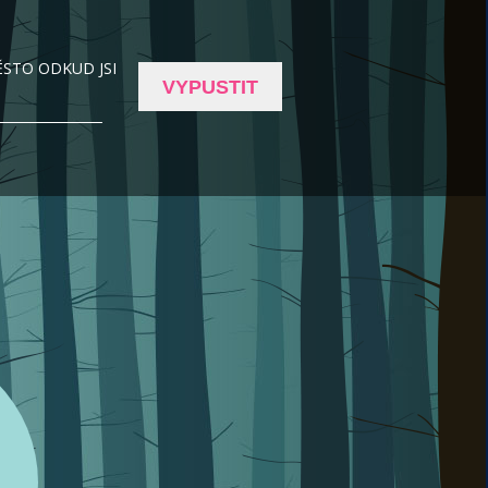
STO ODKUD JSI