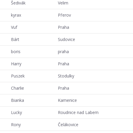
Šedivák
Velim
kyrax
Přerov
Vuf
Praha
Bárt
Sudovice
boris
praha
Harry
Praha
Puszek
Stodulky
Charlie
Praha
Bianka
Kamenice
Lucky
Roudnice nad Labem
Rony
Čelákovice