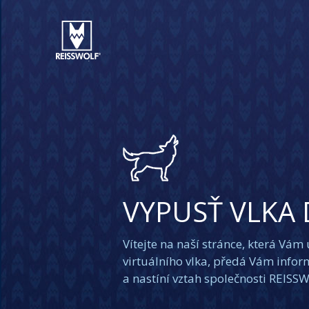
VYPUSŤ VLKA 
Vítejte na naší stránce, která Vám
virtuálního vlka, předá Vám inform
a nastíní vztah společnosti REISS