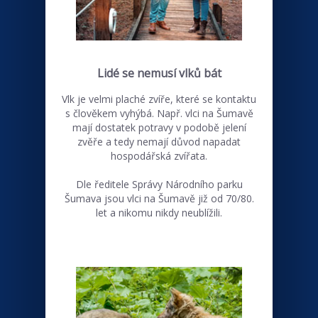
Lidé se nemusí vlků bát
Vlk je velmi plaché zvíře, které se kontaktu
s člověkem vyhýbá. Např. vlci na Šumavě
mají dostatek potravy v podobě jelení
zvěře a tedy nemají důvod napadat
hospodářská zvířata.
Dle ředitele Správy Národního parku
Šumava jsou vlci na Šumavě již od 70/80.
let a nikomu nikdy neublížili.