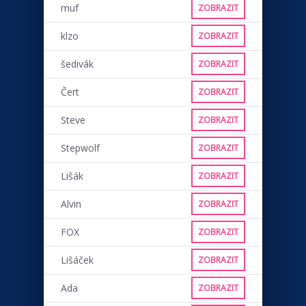
muf
ZOBRAZIT
klzo
ZOBRAZIT
šedivák
ZOBRAZIT
Čert
ZOBRAZIT
Steve
ZOBRAZIT
Stepwolf
ZOBRAZIT
Lišák
ZOBRAZIT
Alvin
ZOBRAZIT
FOX
ZOBRAZIT
Lišáček
ZOBRAZIT
Ada
ZOBRAZIT