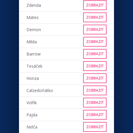
Zdenda
ZOBRAZIT
Mates
ZOBRAZIT
Demon
ZOBRAZIT
Milda
ZOBRAZIT
Barrow
ZOBRAZIT
Tesáček
ZOBRAZIT
Honza
ZOBRAZIT
Calzedoňátko
ZOBRAZIT
Volfik
ZOBRAZIT
Pajda
ZOBRAZIT
Nelča
ZOBRAZIT