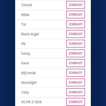
Terísek
ZOBRAZIT
Wilda
ZOBRAZIT
Tor
ZOBRAZIT
Black Angel
ZOBRAZIT
Plk
ZOBRAZIT
Sunny
ZOBRAZIT
Karel
ZOBRAZIT
Bilý tesák
ZOBRAZIT
Moonlight
ZOBRAZIT
Toby
ZOBRAZIT
VICHR Z HOR
ZOBRAZIT