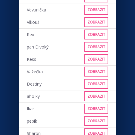
Vevunička
ZOBRAZIT
Vlkouš
ZOBRAZIT
Rex
ZOBRAZIT
pan Divoký
ZOBRAZIT
Kess
ZOBRAZIT
Važečka
ZOBRAZIT
Destiny
ZOBRAZIT
ahojky
ZOBRAZIT
Ikar
ZOBRAZIT
pepík
ZOBRAZIT
Sharon
ZOBRAZIT