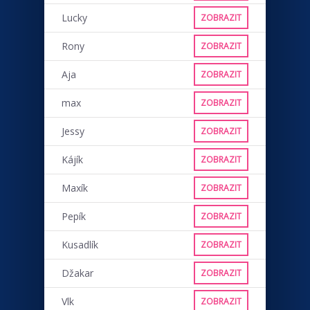
Lucky
ZOBRAZIT
Rony
ZOBRAZIT
Aja
ZOBRAZIT
max
ZOBRAZIT
Jessy
ZOBRAZIT
Kájík
ZOBRAZIT
Maxík
ZOBRAZIT
Pepík
ZOBRAZIT
Kusadlík
ZOBRAZIT
Džakar
ZOBRAZIT
Vlk
ZOBRAZIT