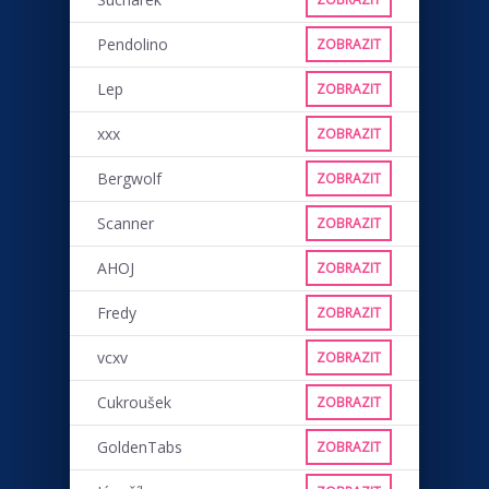
Pendolino
ZOBRAZIT
Lep
ZOBRAZIT
xxx
ZOBRAZIT
Bergwolf
ZOBRAZIT
Scanner
ZOBRAZIT
AHOJ
ZOBRAZIT
Fredy
ZOBRAZIT
vcxv
ZOBRAZIT
Cukroušek
ZOBRAZIT
GoldenTabs
ZOBRAZIT