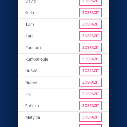
David
ZOBRAZIT
šedá
ZOBRAZIT
Tom
ZOBRAZIT
Karel
ZOBRAZIT
Pandora
ZOBRAZIT
Rumbakoule
ZOBRAZIT
Huňáč
ZOBRAZIT
Hubert
ZOBRAZIT
Plk
ZOBRAZIT
Sofinka
ZOBRAZIT
Matylda
ZOBRAZIT