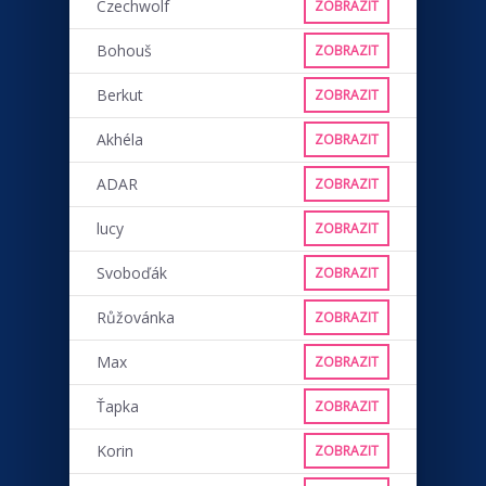
Czechwolf
ZOBRAZIT
Bohouš
ZOBRAZIT
Berkut
ZOBRAZIT
Akhéla
ZOBRAZIT
ADAR
ZOBRAZIT
lucy
ZOBRAZIT
Svoboďák
ZOBRAZIT
Růžovánka
ZOBRAZIT
Max
ZOBRAZIT
Ťapka
ZOBRAZIT
Korin
ZOBRAZIT