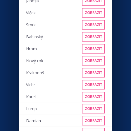
Jánošík
ZOBRAZIT
Vlček
ZOBRAZIT
Smrk
ZOBRAZIT
Babinský
ZOBRAZIT
Hrom
ZOBRAZIT
Nový rok
ZOBRAZIT
Krakonoš
ZOBRAZIT
Vichr
ZOBRAZIT
Karel
ZOBRAZIT
Lump
ZOBRAZIT
Damian
ZOBRAZIT