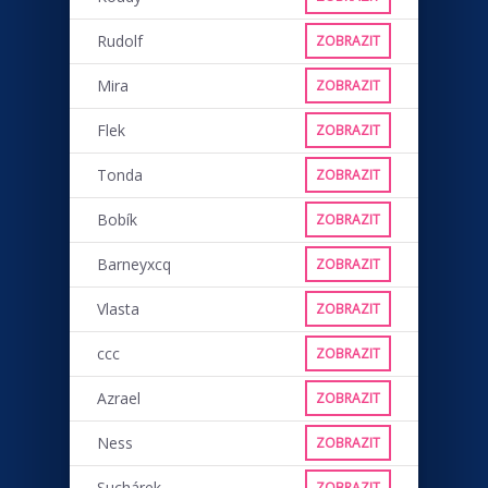
Rudolf
ZOBRAZIT
Mira
ZOBRAZIT
Flek
ZOBRAZIT
Tonda
ZOBRAZIT
Bobík
ZOBRAZIT
Barneyxcq
ZOBRAZIT
Vlasta
ZOBRAZIT
ccc
ZOBRAZIT
Azrael
ZOBRAZIT
Ness
ZOBRAZIT
Suchárek
ZOBRAZIT