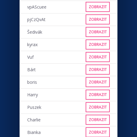
vpAScuee
ZOBRAZIT
pjCzQvAt
ZOBRAZIT
Šedivák
ZOBRAZIT
kyrax
ZOBRAZIT
Vuf
ZOBRAZIT
Bárt
ZOBRAZIT
boris
ZOBRAZIT
Harry
ZOBRAZIT
Puszek
ZOBRAZIT
Charlie
ZOBRAZIT
Bianka
ZOBRAZIT