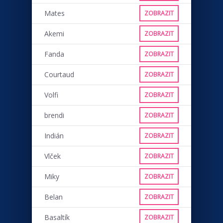
Mates
ZOBRAZIT
Akemi
ZOBRAZIT
Fanda
ZOBRAZIT
Courtaud
ZOBRAZIT
Volfi
ZOBRAZIT
brendi
ZOBRAZIT
Indián
ZOBRAZIT
Vlček
ZOBRAZIT
Miky
ZOBRAZIT
Belan
ZOBRAZIT
Basaltík
ZOBRAZIT