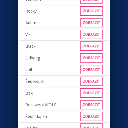
Rocky
ZOBRAZIT
Adam
ZOBRAZIT
Vlk
ZOBRAZIT
Black
ZOBRAZIT
Sidheag
ZOBRAZIT
volf
ZOBRAZIT
Šedovous
ZOBRAZIT
Bax
ZOBRAZIT
Rockwool WOLF
ZOBRAZIT
Šedá tlapka
ZOBRAZIT