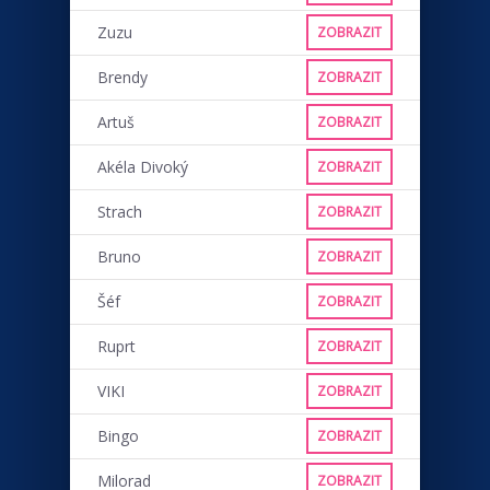
Zuzu
ZOBRAZIT
Brendy
ZOBRAZIT
Artuš
ZOBRAZIT
Akéla Divoký
ZOBRAZIT
Strach
ZOBRAZIT
Bruno
ZOBRAZIT
Šéf
ZOBRAZIT
Ruprt
ZOBRAZIT
VIKI
ZOBRAZIT
Bingo
ZOBRAZIT
Milorad
ZOBRAZIT