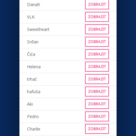
Danah
ZOBRAZIT
VLK
ZOBRAZIT
Sweetheart
ZOBRAZIT
Srđan
ZOBRAZIT
Čiča
ZOBRAZIT
Helena
ZOBRAZIT
trhač
ZOBRAZIT
hafuša
ZOBRAZIT
Aki
ZOBRAZIT
Pedro
ZOBRAZIT
Charlie
ZOBRAZIT