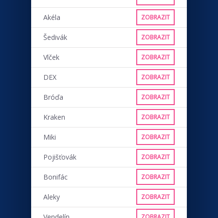
Akéla
ZOBRAZIT
Šedivák
ZOBRAZIT
Vlček
ZOBRAZIT
DEX
ZOBRAZIT
Bróďa
ZOBRAZIT
Kraken
ZOBRAZIT
Miki
ZOBRAZIT
Pojišťovák
ZOBRAZIT
Bonifác
ZOBRAZIT
Aleky
ZOBRAZIT
Vendelín
ZOBRAZIT