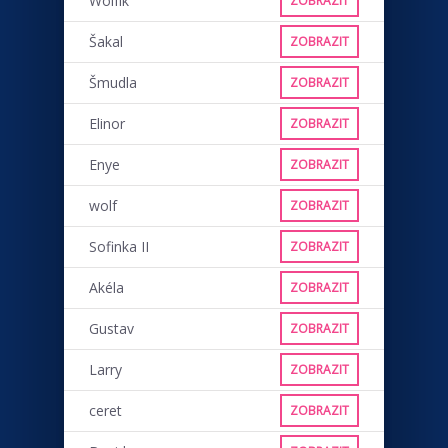
Wolfík
ZOBRAZIT
Šakal
ZOBRAZIT
Šmudla
ZOBRAZIT
Elinor
ZOBRAZIT
Enye
ZOBRAZIT
wolf
ZOBRAZIT
Sofinka II
ZOBRAZIT
Akéla
ZOBRAZIT
Gustav
ZOBRAZIT
Larry
ZOBRAZIT
ceret
ZOBRAZIT