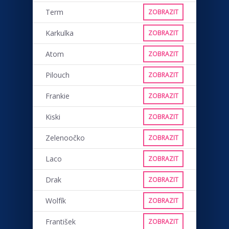
Term
ZOBRAZIT
Karkulka
ZOBRAZIT
Atom
ZOBRAZIT
Pilouch
ZOBRAZIT
Frankie
ZOBRAZIT
Kiski
ZOBRAZIT
Zelenoočko
ZOBRAZIT
Laco
ZOBRAZIT
Drak
ZOBRAZIT
Wolfík
ZOBRAZIT
František
ZOBRAZIT