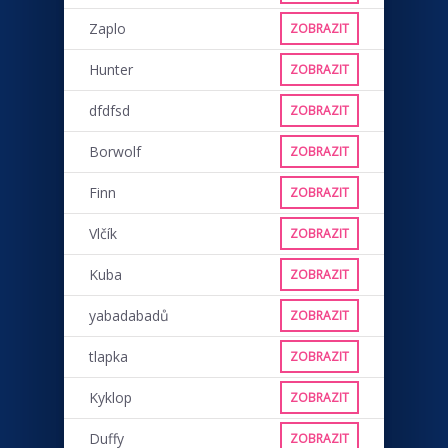
Zaplo
ZOBRAZIT
Hunter
ZOBRAZIT
dfdfsd
ZOBRAZIT
Borwolf
ZOBRAZIT
Finn
ZOBRAZIT
Vlčík
ZOBRAZIT
Kuba
ZOBRAZIT
yabadabadů
ZOBRAZIT
tlapka
ZOBRAZIT
Kyklop
ZOBRAZIT
Duffy
ZOBRAZIT