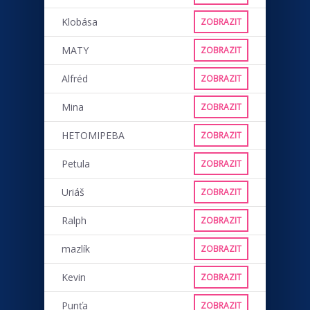
Klobása
ZOBRAZIT
MATY
ZOBRAZIT
Alfréd
ZOBRAZIT
Mina
ZOBRAZIT
HETOMIPEBA
ZOBRAZIT
Petula
ZOBRAZIT
Uriáš
ZOBRAZIT
Ralph
ZOBRAZIT
mazlík
ZOBRAZIT
Kevin
ZOBRAZIT
Punťa
ZOBRAZIT