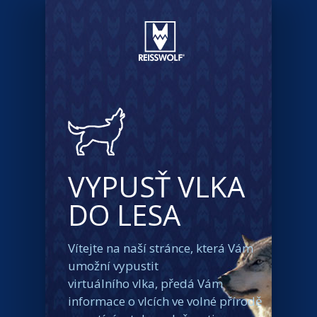
VYPUSŤ VLKA
DO LESA
Vítejte na naší stránce, která Vám
umožní vypustit
virtuálního vlka, předá Vám
informace o vlcích ve volné přírodě