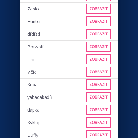
Zaplo
ZOBRAZIT
Hunter
ZOBRAZIT
dfdfsd
ZOBRAZIT
Borwolf
ZOBRAZIT
Finn
ZOBRAZIT
Vlčík
ZOBRAZIT
Kuba
ZOBRAZIT
yabadabadů
ZOBRAZIT
tlapka
ZOBRAZIT
Kyklop
ZOBRAZIT
Duffy
ZOBRAZIT