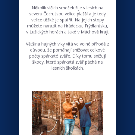
Několik vlčích smeček žije v lesích na
severu Čech. Jsou velice plašší a je tedy
velice těžké je spatřit. Na jejich stopy
můžete narazit na Hrádecku, Frýdlantsku,
v Lužických horách a také v Máchově kraji.
Většina hajných vlky vítá ve volné přírodě z
důvodu, že pomáhají snižovat celkové
počty spárkaté zvěře. Díky tomu snižují
škody, které spárkatá zvěř páchá na
lesních školkách.