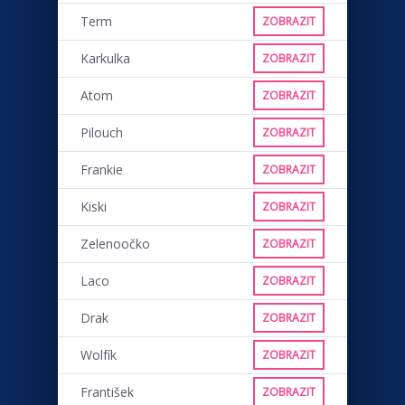
Term
ZOBRAZIT
Karkulka
ZOBRAZIT
Atom
ZOBRAZIT
Pilouch
ZOBRAZIT
Frankie
ZOBRAZIT
Kiski
ZOBRAZIT
Zelenoočko
ZOBRAZIT
Laco
ZOBRAZIT
Drak
ZOBRAZIT
Wolfík
ZOBRAZIT
František
ZOBRAZIT