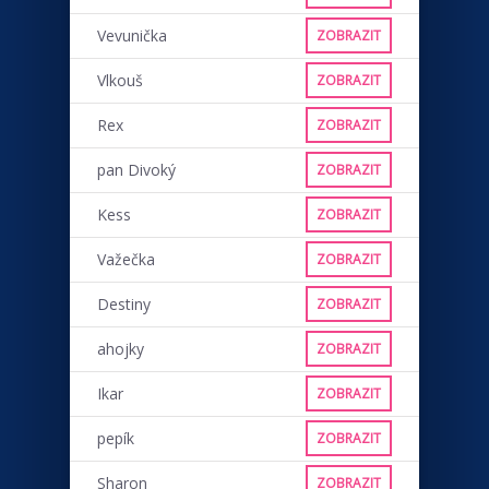
Vevunička
ZOBRAZIT
Vlkouš
ZOBRAZIT
Rex
ZOBRAZIT
pan Divoký
ZOBRAZIT
Kess
ZOBRAZIT
Važečka
ZOBRAZIT
Destiny
ZOBRAZIT
ahojky
ZOBRAZIT
Ikar
ZOBRAZIT
pepík
ZOBRAZIT
Sharon
ZOBRAZIT