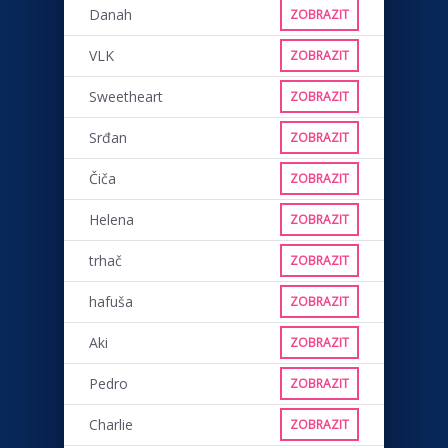
Danah
ZOBRAZIT
VLK
ZOBRAZIT
Sweetheart
ZOBRAZIT
Srđan
ZOBRAZIT
Čiča
ZOBRAZIT
Helena
ZOBRAZIT
trhač
ZOBRAZIT
hafuša
ZOBRAZIT
Aki
ZOBRAZIT
Pedro
ZOBRAZIT
Charlie
ZOBRAZIT