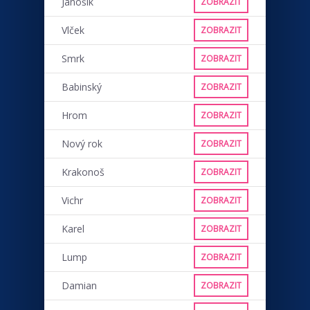
Jánošík
ZOBRAZIT
Vlček
ZOBRAZIT
Smrk
ZOBRAZIT
Babinský
ZOBRAZIT
Hrom
ZOBRAZIT
Nový rok
ZOBRAZIT
Krakonoš
ZOBRAZIT
Vichr
ZOBRAZIT
Karel
ZOBRAZIT
Lump
ZOBRAZIT
Damian
ZOBRAZIT