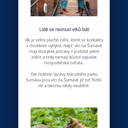
Lidé se nemusí vlků bát
Vlk je velmi plaché zvíře, které se kontaktu
s člověkem vyhýbá. Např. vlci na Šumavě
mají dostatek potravy v podobě jelení
zvěře a tedy nemají důvod napadat
hospodářská zvířata.
Dle ředitele Správy Národního parku
Šumava jsou vlci na Šumavě již od 70/80.
let a nikomu nikdy neublížili.