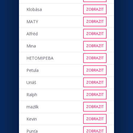
Klobása
ZOBRAZIT
MATY
ZOBRAZIT
Alfréd
ZOBRAZIT
Mina
ZOBRAZIT
HETOMIPEBA
ZOBRAZIT
Petula
ZOBRAZIT
Uriáš
ZOBRAZIT
Ralph
ZOBRAZIT
mazlík
ZOBRAZIT
Kevin
ZOBRAZIT
Punťa
ZOBRAZIT