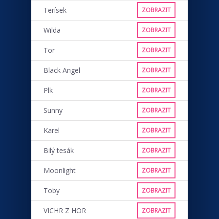
Terísek
ZOBRAZIT
Wilda
ZOBRAZIT
Tor
ZOBRAZIT
Black Angel
ZOBRAZIT
Plk
ZOBRAZIT
Sunny
ZOBRAZIT
Karel
ZOBRAZIT
Bilý tesák
ZOBRAZIT
Moonlight
ZOBRAZIT
Toby
ZOBRAZIT
VICHR Z HOR
ZOBRAZIT