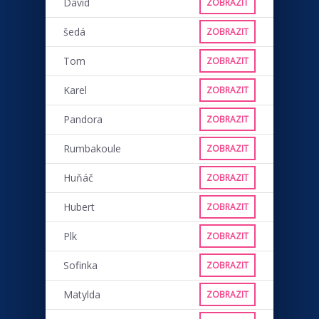
David
ZOBRAZIT
šedá
ZOBRAZIT
Tom
ZOBRAZIT
Karel
ZOBRAZIT
Pandora
ZOBRAZIT
Rumbakoule
ZOBRAZIT
Huňáč
ZOBRAZIT
Hubert
ZOBRAZIT
Plk
ZOBRAZIT
Sofinka
ZOBRAZIT
Matylda
ZOBRAZIT