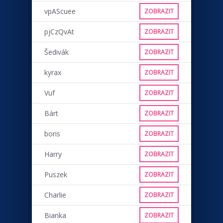
vpAScuee
ZOBRAZIT
pjCzQvAt
ZOBRAZIT
Šedivák
ZOBRAZIT
kyrax
ZOBRAZIT
Vuf
ZOBRAZIT
Bárt
ZOBRAZIT
boris
ZOBRAZIT
Harry
ZOBRAZIT
Puszek
ZOBRAZIT
Charlie
ZOBRAZIT
Bianka
ZOBRAZIT