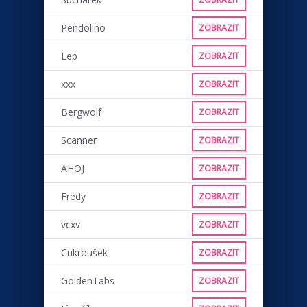
Pendolino
ZOBRAZIT
Lep
ZOBRAZIT
xxx
ZOBRAZIT
Bergwolf
ZOBRAZIT
Scanner
ZOBRAZIT
AHOJ
ZOBRAZIT
Fredy
ZOBRAZIT
vcxv
ZOBRAZIT
Cukroušek
ZOBRAZIT
GoldenTabs
ZOBRAZIT