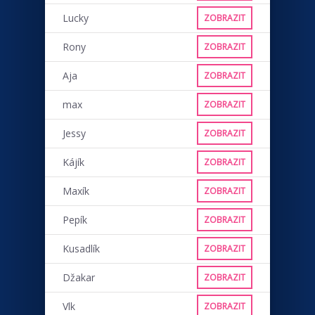
Lucky
ZOBRAZIT
Rony
ZOBRAZIT
Aja
ZOBRAZIT
max
ZOBRAZIT
Jessy
ZOBRAZIT
Kájík
ZOBRAZIT
Maxík
ZOBRAZIT
Pepík
ZOBRAZIT
Kusadlík
ZOBRAZIT
Džakar
ZOBRAZIT
Vlk
ZOBRAZIT