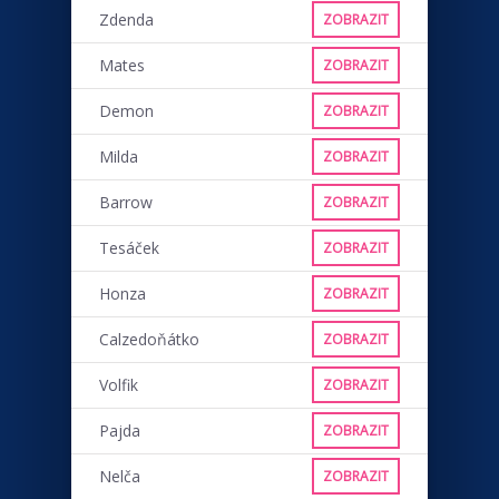
Zdenda
ZOBRAZIT
Mates
ZOBRAZIT
Demon
ZOBRAZIT
Milda
ZOBRAZIT
Barrow
ZOBRAZIT
Tesáček
ZOBRAZIT
Honza
ZOBRAZIT
Calzedoňátko
ZOBRAZIT
Volfik
ZOBRAZIT
Pajda
ZOBRAZIT
Nelča
ZOBRAZIT