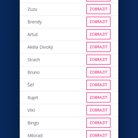
Zuzu
ZOBRAZIT
Brendy
ZOBRAZIT
Artuš
ZOBRAZIT
Akéla Divoký
ZOBRAZIT
Strach
ZOBRAZIT
Bruno
ZOBRAZIT
Šéf
ZOBRAZIT
Ruprt
ZOBRAZIT
VIKI
ZOBRAZIT
Bingo
ZOBRAZIT
Milorad
ZOBRAZIT