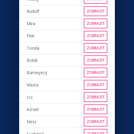
Rudolf
ZOBRAZIT
Mira
ZOBRAZIT
Flek
ZOBRAZIT
Tonda
ZOBRAZIT
Bobík
ZOBRAZIT
Barneyxcq
ZOBRAZIT
Vlasta
ZOBRAZIT
ccc
ZOBRAZIT
Azrael
ZOBRAZIT
Ness
ZOBRAZIT
Suchárek
ZOBRAZIT