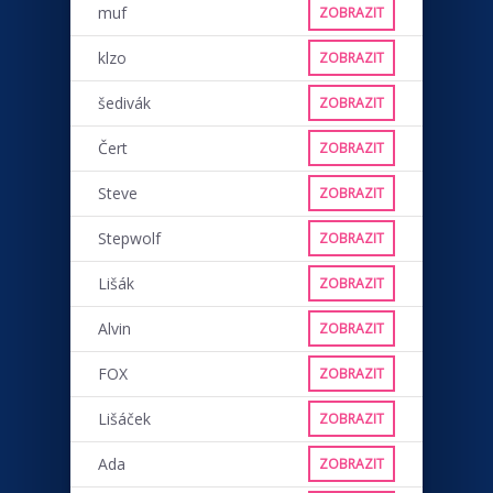
muf
ZOBRAZIT
klzo
ZOBRAZIT
šedivák
ZOBRAZIT
Čert
ZOBRAZIT
Steve
ZOBRAZIT
Stepwolf
ZOBRAZIT
Lišák
ZOBRAZIT
Alvin
ZOBRAZIT
FOX
ZOBRAZIT
Lišáček
ZOBRAZIT
Ada
ZOBRAZIT