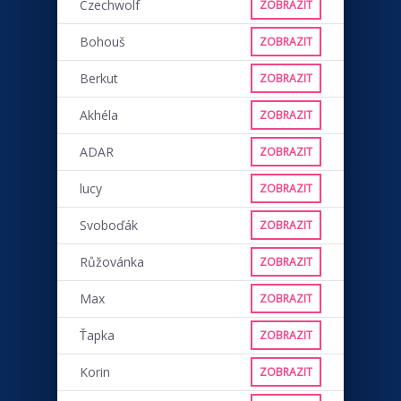
Czechwolf
ZOBRAZIT
Bohouš
ZOBRAZIT
Berkut
ZOBRAZIT
Akhéla
ZOBRAZIT
ADAR
ZOBRAZIT
lucy
ZOBRAZIT
Svoboďák
ZOBRAZIT
Růžovánka
ZOBRAZIT
Max
ZOBRAZIT
Ťapka
ZOBRAZIT
Korin
ZOBRAZIT