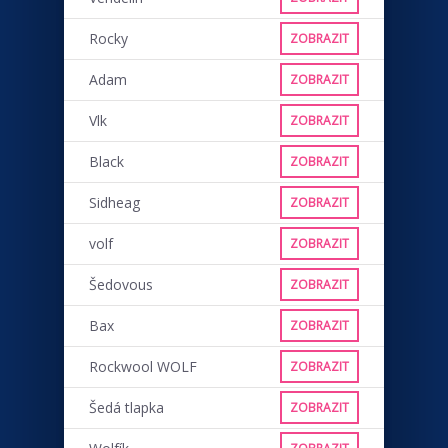
Rocky
ZOBRAZIT
Adam
ZOBRAZIT
Vlk
ZOBRAZIT
Black
ZOBRAZIT
Sidheag
ZOBRAZIT
volf
ZOBRAZIT
Šedovous
ZOBRAZIT
Bax
ZOBRAZIT
Rockwool WOLF
ZOBRAZIT
Šedá tlapka
ZOBRAZIT