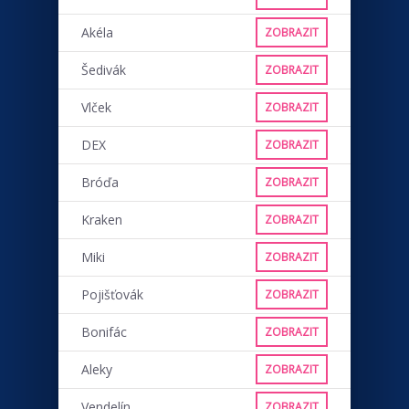
Akéla
ZOBRAZIT
Šedivák
ZOBRAZIT
Vlček
ZOBRAZIT
DEX
ZOBRAZIT
Bróďa
ZOBRAZIT
Kraken
ZOBRAZIT
Miki
ZOBRAZIT
Pojišťovák
ZOBRAZIT
Bonifác
ZOBRAZIT
Aleky
ZOBRAZIT
Vendelín
ZOBRAZIT