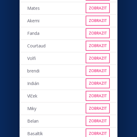
Mates
ZOBRAZIT
Akemi
ZOBRAZIT
Fanda
ZOBRAZIT
Courtaud
ZOBRAZIT
Volfi
ZOBRAZIT
brendi
ZOBRAZIT
Indián
ZOBRAZIT
Vlček
ZOBRAZIT
Miky
ZOBRAZIT
Belan
ZOBRAZIT
Basaltík
ZOBRAZIT