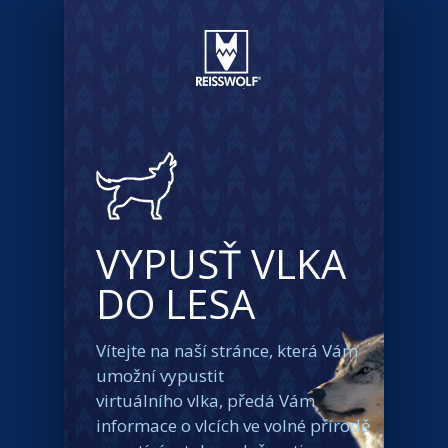
VYPUSŤ VLKA
DO LESA
Vítejte na naší stránce, která Vám
umožní vypustit
virtuálního vlka, předá Vám
informace o vlcích ve volné přírodě