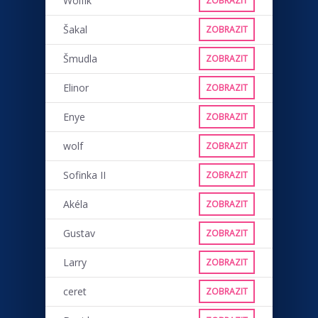
Wolfík
ZOBRAZIT
Šakal
ZOBRAZIT
Šmudla
ZOBRAZIT
Elinor
ZOBRAZIT
Enye
ZOBRAZIT
wolf
ZOBRAZIT
Sofinka II
ZOBRAZIT
Akéla
ZOBRAZIT
Gustav
ZOBRAZIT
Larry
ZOBRAZIT
ceret
ZOBRAZIT