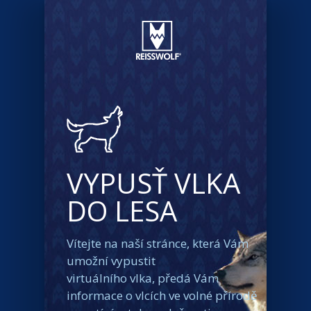
VYPUSŤ VLKA
DO LESA
Vítejte na naší stránce, která Vám
umožní vypustit
virtuálního vlka, předá Vám
informace o vlcích ve volné přírodě