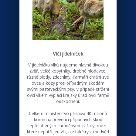
Vlčí jídelníček
V jídelníčku vlků najdeme hlavně divokou
zvěř, velké kopytníky, drobné hlodavce,
různé plody, zdechliny. Farmáři chrání své
ovce a kozy proti případným škodám
svými pasteveckými psy. V případě stržení
ovcí vlkem vyplácí krajský úřad ovčí farmě
odškodnění.
Celkem ministerstvo přispívá 40 milionů
korun na prevenci případných škod
způsobených chráněnými zvířaty, mezi
které nepatří jen vlk, ale také rys, medvěd