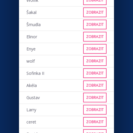
Wolfík
ZOBRAZIT
Šakal
ZOBRAZIT
Šmudla
ZOBRAZIT
Elinor
ZOBRAZIT
Enye
ZOBRAZIT
wolf
ZOBRAZIT
Sofinka II
ZOBRAZIT
Akéla
ZOBRAZIT
Gustav
ZOBRAZIT
Larry
ZOBRAZIT
ceret
ZOBRAZIT