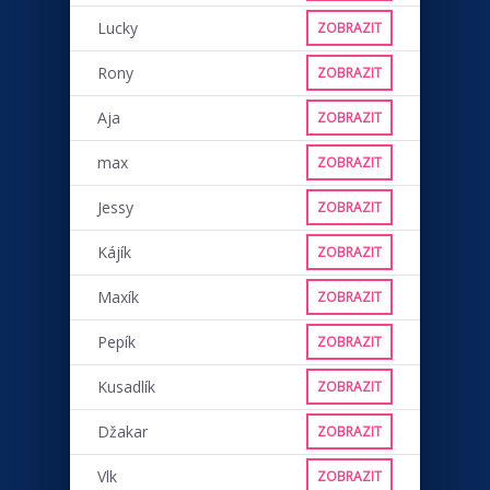
Lucky
ZOBRAZIT
Rony
ZOBRAZIT
Aja
ZOBRAZIT
max
ZOBRAZIT
Jessy
ZOBRAZIT
Kájík
ZOBRAZIT
Maxík
ZOBRAZIT
Pepík
ZOBRAZIT
Kusadlík
ZOBRAZIT
Džakar
ZOBRAZIT
Vlk
ZOBRAZIT