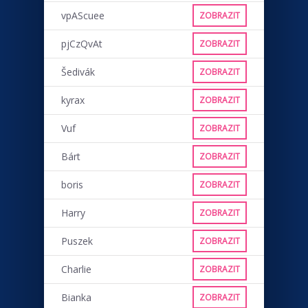
vpAScuee
ZOBRAZIT
pjCzQvAt
ZOBRAZIT
Šedivák
ZOBRAZIT
kyrax
ZOBRAZIT
Vuf
ZOBRAZIT
Bárt
ZOBRAZIT
boris
ZOBRAZIT
Harry
ZOBRAZIT
Puszek
ZOBRAZIT
Charlie
ZOBRAZIT
Bianka
ZOBRAZIT