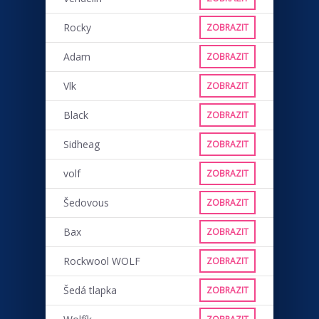
Rocky
ZOBRAZIT
Adam
ZOBRAZIT
Vlk
ZOBRAZIT
Black
ZOBRAZIT
Sidheag
ZOBRAZIT
volf
ZOBRAZIT
Šedovous
ZOBRAZIT
Bax
ZOBRAZIT
Rockwool WOLF
ZOBRAZIT
Šedá tlapka
ZOBRAZIT