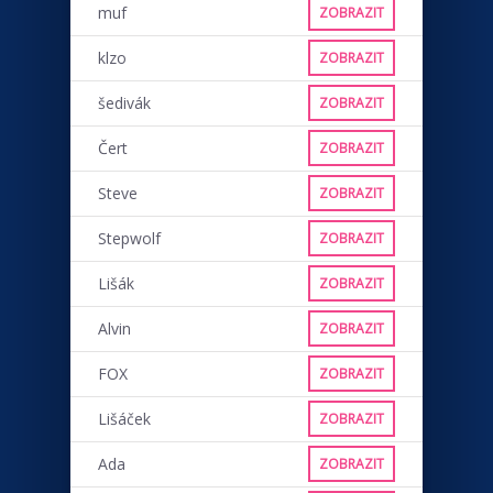
muf
ZOBRAZIT
klzo
ZOBRAZIT
šedivák
ZOBRAZIT
Čert
ZOBRAZIT
Steve
ZOBRAZIT
Stepwolf
ZOBRAZIT
Lišák
ZOBRAZIT
Alvin
ZOBRAZIT
FOX
ZOBRAZIT
Lišáček
ZOBRAZIT
Ada
ZOBRAZIT