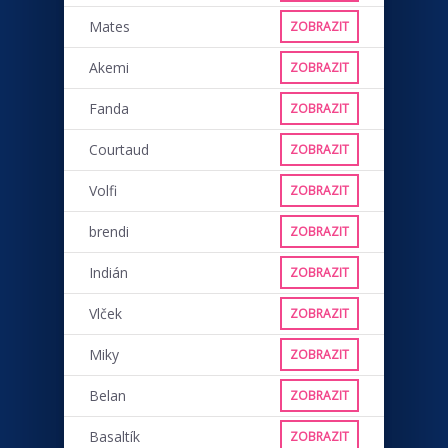
Mates
ZOBRAZIT
Akemi
ZOBRAZIT
Fanda
ZOBRAZIT
Courtaud
ZOBRAZIT
Volfi
ZOBRAZIT
brendi
ZOBRAZIT
Indián
ZOBRAZIT
Vlček
ZOBRAZIT
Miky
ZOBRAZIT
Belan
ZOBRAZIT
Basaltík
ZOBRAZIT