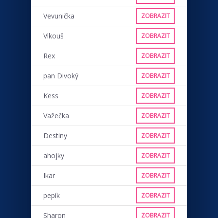
Vevunička
ZOBRAZIT
Vlkouš
ZOBRAZIT
Rex
ZOBRAZIT
pan Divoký
ZOBRAZIT
Kess
ZOBRAZIT
Važečka
ZOBRAZIT
Destiny
ZOBRAZIT
ahojky
ZOBRAZIT
Ikar
ZOBRAZIT
pepík
ZOBRAZIT
Sharon
ZOBRAZIT