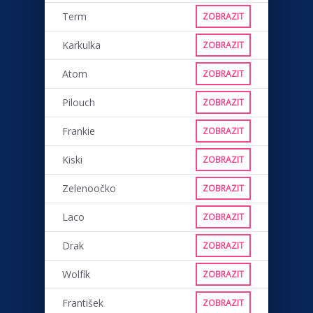
Term
ZOBRAZIT
Karkulka
ZOBRAZIT
Atom
ZOBRAZIT
Pilouch
ZOBRAZIT
Frankie
ZOBRAZIT
Kiski
ZOBRAZIT
Zelenoočko
ZOBRAZIT
Laco
ZOBRAZIT
Drak
ZOBRAZIT
Wolfík
ZOBRAZIT
František
ZOBRAZIT