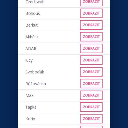
Czechwolf
ZOBRAZIT
Bohouš
ZOBRAZIT
Berkut
ZOBRAZIT
Akhéla
ZOBRAZIT
ADAR
ZOBRAZIT
lucy
ZOBRAZIT
Svoboďák
ZOBRAZIT
Růžovánka
ZOBRAZIT
Max
ZOBRAZIT
Ťapka
ZOBRAZIT
Korin
ZOBRAZIT