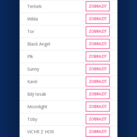
Terísek
ZOBRAZIT
Wilda
ZOBRAZIT
Tor
ZOBRAZIT
Black Angel
ZOBRAZIT
Plk
ZOBRAZIT
Sunny
ZOBRAZIT
Karel
ZOBRAZIT
Bilý tesák
ZOBRAZIT
Moonlight
ZOBRAZIT
Toby
ZOBRAZIT
VICHR Z HOR
ZOBRAZIT