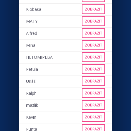
Klobása
ZOBRAZIT
MATY
ZOBRAZIT
Alfréd
ZOBRAZIT
Mina
ZOBRAZIT
HETOMIPEBA
ZOBRAZIT
Petula
ZOBRAZIT
Uriáš
ZOBRAZIT
Ralph
ZOBRAZIT
mazlík
ZOBRAZIT
Kevin
ZOBRAZIT
Punťa
ZOBRAZIT