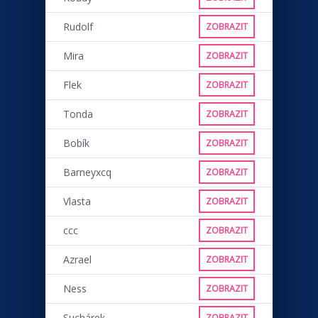
Rudolf
ZOBRAZIT
Mira
ZOBRAZIT
Flek
ZOBRAZIT
Tonda
ZOBRAZIT
Bobík
ZOBRAZIT
Barneyxcq
ZOBRAZIT
Vlasta
ZOBRAZIT
ccc
ZOBRAZIT
Azrael
ZOBRAZIT
Ness
ZOBRAZIT
Suchárek
ZOBRAZIT