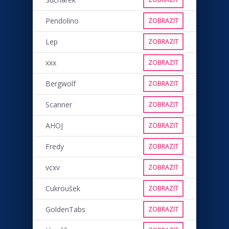
Pendolino
ZOBRAZIT
Lep
ZOBRAZIT
xxx
ZOBRAZIT
Bergwolf
ZOBRAZIT
Scanner
ZOBRAZIT
AHOJ
ZOBRAZIT
Fredy
ZOBRAZIT
vcxv
ZOBRAZIT
Cukroušek
ZOBRAZIT
GoldenTabs
ZOBRAZIT