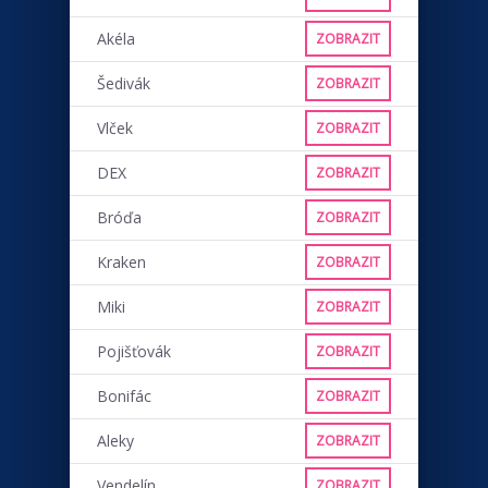
Akéla
ZOBRAZIT
Šedivák
ZOBRAZIT
Vlček
ZOBRAZIT
DEX
ZOBRAZIT
Bróďa
ZOBRAZIT
Kraken
ZOBRAZIT
Miki
ZOBRAZIT
Pojišťovák
ZOBRAZIT
Bonifác
ZOBRAZIT
Aleky
ZOBRAZIT
Vendelín
ZOBRAZIT