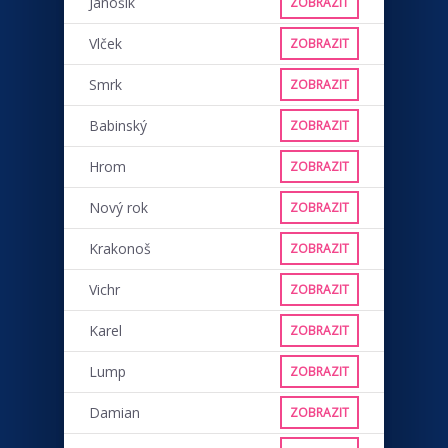
Jánošík
ZOBRAZIT
Vlček
ZOBRAZIT
Smrk
ZOBRAZIT
Babinský
ZOBRAZIT
Hrom
ZOBRAZIT
Nový rok
ZOBRAZIT
Krakonoš
ZOBRAZIT
Vichr
ZOBRAZIT
Karel
ZOBRAZIT
Lump
ZOBRAZIT
Damian
ZOBRAZIT