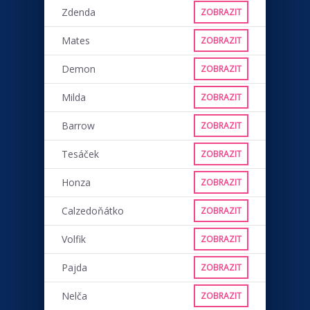
Zdenda
ZOBRAZIT
Mates
ZOBRAZIT
Demon
ZOBRAZIT
Milda
ZOBRAZIT
Barrow
ZOBRAZIT
Tesáček
ZOBRAZIT
Honza
ZOBRAZIT
Calzedoňátko
ZOBRAZIT
Volfik
ZOBRAZIT
Pajda
ZOBRAZIT
Nelča
ZOBRAZIT