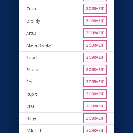
Zuzu
ZOBRAZIT
Brendy
ZOBRAZIT
Artuš
ZOBRAZIT
Akéla Divoký
ZOBRAZIT
Strach
ZOBRAZIT
Bruno
ZOBRAZIT
Šéf
ZOBRAZIT
Ruprt
ZOBRAZIT
VIKI
ZOBRAZIT
Bingo
ZOBRAZIT
Milorad
ZOBRAZIT