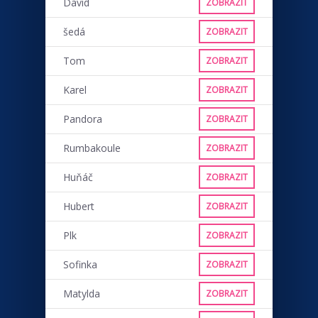
David
ZOBRAZIT
šedá
ZOBRAZIT
Tom
ZOBRAZIT
Karel
ZOBRAZIT
Pandora
ZOBRAZIT
Rumbakoule
ZOBRAZIT
Huňáč
ZOBRAZIT
Hubert
ZOBRAZIT
Plk
ZOBRAZIT
Sofinka
ZOBRAZIT
Matylda
ZOBRAZIT