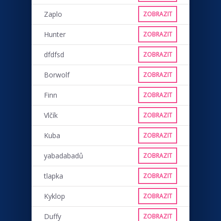
Zaplo
ZOBRAZIT
Hunter
ZOBRAZIT
dfdfsd
ZOBRAZIT
Borwolf
ZOBRAZIT
Finn
ZOBRAZIT
Vlčík
ZOBRAZIT
Kuba
ZOBRAZIT
yabadabadů
ZOBRAZIT
tlapka
ZOBRAZIT
Kyklop
ZOBRAZIT
Duffy
ZOBRAZIT