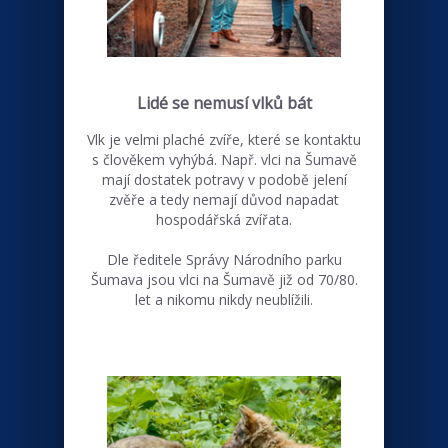
Lidé se nemusí vlků bát
Vlk je velmi plaché zvíře, které se kontaktu
s člověkem vyhýbá. Např. vlci na Šumavě
mají dostatek potravy v podobě jelení
zvěře a tedy nemají důvod napadat
hospodářská zvířata.
Dle ředitele Správy Národního parku
Šumava jsou vlci na Šumavě již od 70/80.
let a nikomu nikdy neublížili.