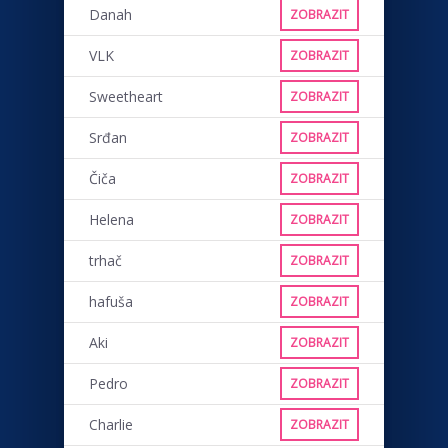
Danah
ZOBRAZIT
VLK
ZOBRAZIT
Sweetheart
ZOBRAZIT
Srđan
ZOBRAZIT
Čiča
ZOBRAZIT
Helena
ZOBRAZIT
trhač
ZOBRAZIT
hafuša
ZOBRAZIT
Aki
ZOBRAZIT
Pedro
ZOBRAZIT
Charlie
ZOBRAZIT